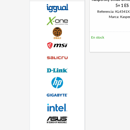
5+ 1 ES
Referencia: KL4541
Marca: Kaspe
En stock