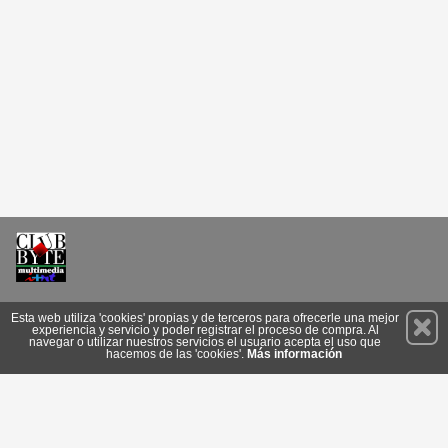
Permanece atento a nuestras novedades y promociones
Esta web utiliza 'cookies' propias y de terceros para ofrecerle una mejor
experiencia y servicio y poder registrar el proceso de compra. Al
Suscríbete
navegar o utilizar nuestros servicios el usuario acepta el uso que
hacemos de las 'cookies'.
Más información
Conócenos
Privacidad