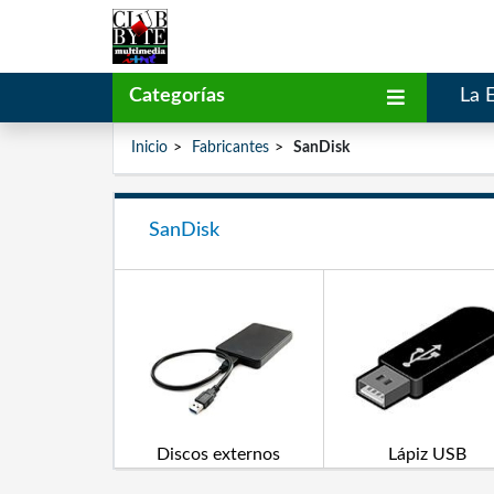
Categorías
La 
Inicio
Fabricantes
SanDisk
SanDisk
Discos externos
Lápiz USB