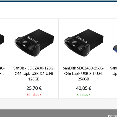
4G-
SanDisk SDCZ430-128G-
SanDisk SDCZ430-256G-
San
Fit
G46 Lápiz USB 3.1 U.Fit
G46 Lápiz USB 3.1 U.Fit
Láp
128GB
256GB
25,70 €
40,85 €
Sin stock
En stock
Perma