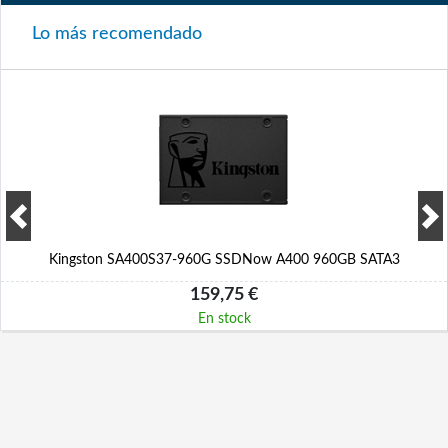
Lo más recomendado
Kingston SA400S37-960G SSDNow A400 960GB SATA3
159,75 €
En stock