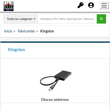
Todas las categorías
Inicio
Fabricantes
Kingston
Kingston
Discos externos