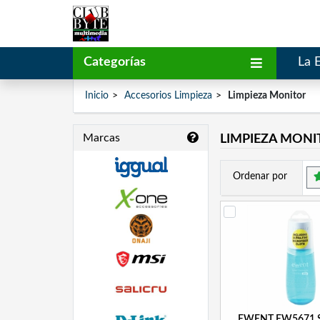
Categorías
La 
Inicio
Accesorios Limpieza
Limpieza Monitor
Marcas
LIMPIEZA MON
Ordenar por
EWENT EW5671 