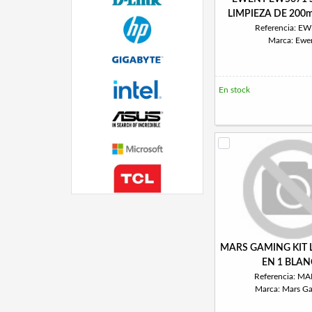
LIMPIEZA DE 200m
Referencia: E
Marca: Ewe
En stock
MARS GAMING KIT L
EN 1 BLA
Referencia: M
Marca: Mars G