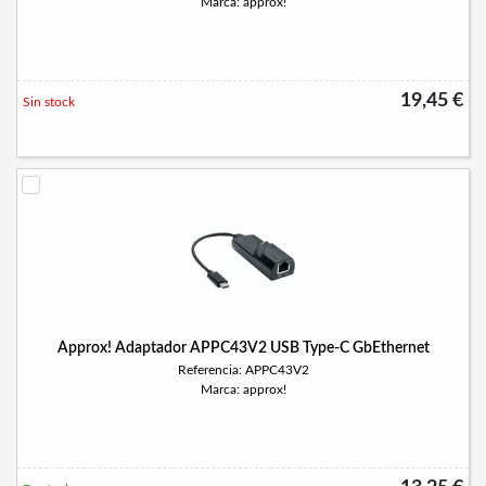
Marca: approx!
19,45 €
Sin stock
Approx! Adaptador APPC43V2 USB Type-C GbEthernet
Referencia: APPC43V2
Marca: approx!