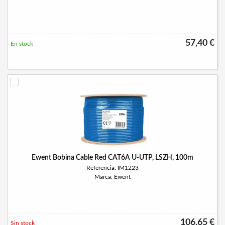
57,40 €
En stock
Ewent Bobina Cable Red CAT6A U-UTP, LSZH, 100m
Referencia: IM1223
Marca: Ewent
106,65 €
Sin stock