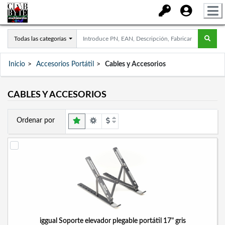
Todas las categorías
Inicio
Accesorios Portátil
Cables y Accesorios
CABLES Y ACCESORIOS
Ordenar por
iggual Soporte elevador plegable portátil 17" gris