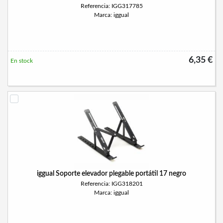
Referencia: IGG317785
Marca: iggual
6,35 €
En stock
iggual Soporte elevador plegable portátil 17 negro
Referencia: IGG318201
Marca: iggual