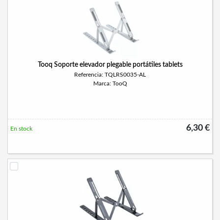
Tooq Soporte elevador plegable portátiles tablets
Referencia: TQLRS0035-AL
Marca: TooQ
6,30 €
En stock