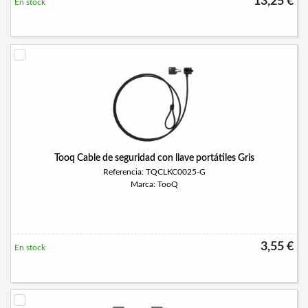
13,25 €
En stock
Tooq Cable de seguridad con llave portátiles Gris
Referencia: TQCLKC0025-G
Marca: TooQ
3,55 €
En stock