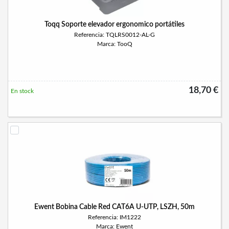
Toqq Soporte elevador ergonomico portátiles
Referencia: TQLRS0012-AL-G
Marca: TooQ
18,70 €
En stock
Ewent Bobina Cable Red CAT6A U-UTP, LSZH, 50m
Referencia: IM1222
Marca: Ewent