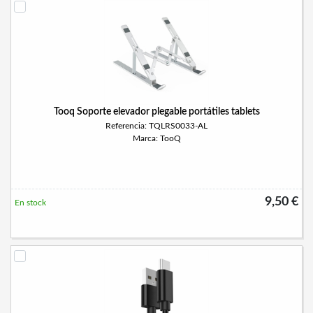
Tooq Soporte elevador plegable portátiles tablets
Referencia: TQLRS0033-AL
Marca: TooQ
9,50 €
En stock