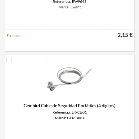
Referencia: EW9643
Marca: Ewent
2,15 €
En stock
Gembird Cable de Seguridad Portátiles (4 dígitos)
Referencia: LK-CL-01
Marca: GEMBIRD