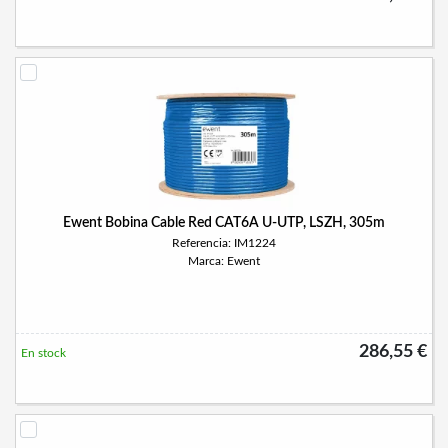
Ewent Bobina Cable Red CAT6A U-UTP, LSZH, 305m
Referencia: IM1224
Marca: Ewent
286,55 €
En stock