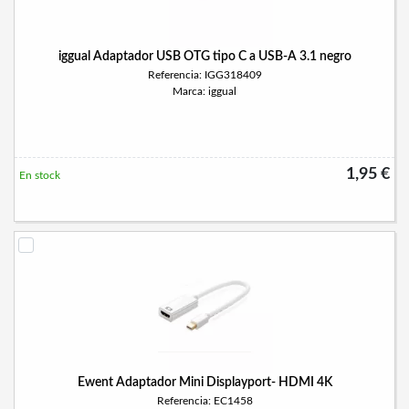
iggual Adaptador USB OTG tipo C a USB-A 3.1 negro
Referencia: IGG318409
Marca: iggual
1,95 €
En stock
Ewent Adaptador Mini Displayport- HDMI 4K
Referencia: EC1458