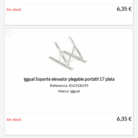
6,35 €
Sin stock
iggual Soporte elevador plegable portátil 17 plata
Referencia: IGG318195
Marca: iggual
6,35 €
Sin stock