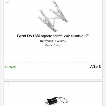
Ewent EW1266 soporte portátil viaje aluminio 17"
Referencia: EW1266
Marca: Ewent
7,15 €
En stock