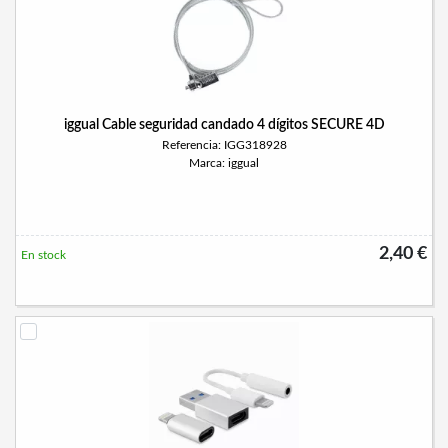
iggual Cable seguridad candado 4 dígitos SECURE 4D
Referencia: IGG318928
Marca: iggual
2,40 €
En stock