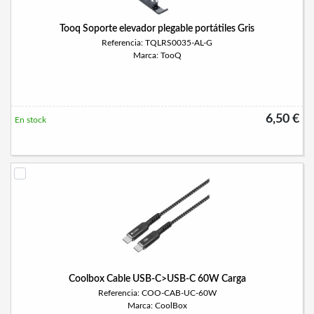
Tooq Soporte elevador plegable portátiles Gris
Referencia: TQLRS0035-AL-G
Marca: TooQ
6,50 €
En stock
Coolbox Cable USB-C>USB-C 60W Carga
Referencia: COO-CAB-UC-60W
Marca: CoolBox