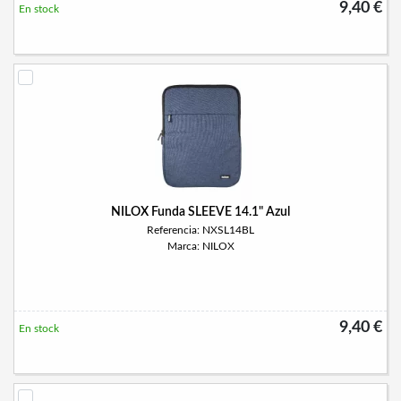
9,40 €
En stock
NILOX Funda SLEEVE 14.1" Azul
Referencia: NXSL14BL
Marca: NILOX
9,40 €
En stock