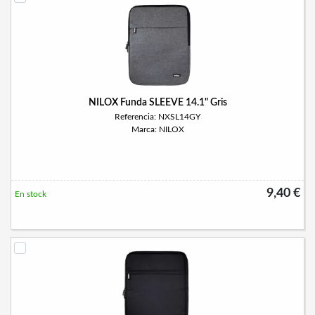
NILOX Funda SLEEVE 14.1" Gris
Referencia: NXSL14GY
Marca: NILOX
9,40 €
En stock