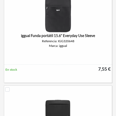
iggual Funda portátil 15.6" Everyday Use Sleeve
Referencia: IGG320648
Marca: iggual
7,55 €
En stock