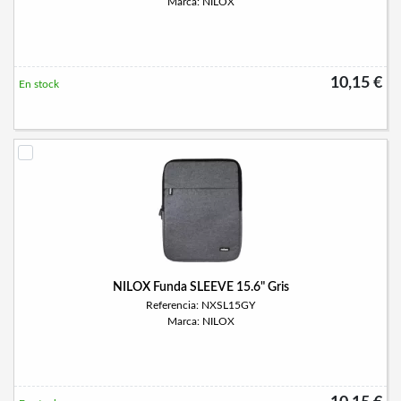
Marca: NILOX
10,15 €
En stock
NILOX Funda SLEEVE 15.6" Gris
Referencia: NXSL15GY
Marca: NILOX