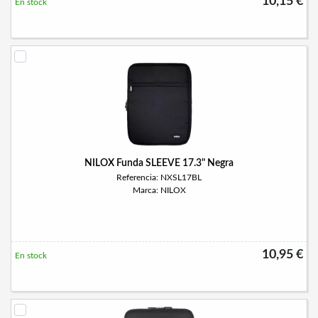
10,15 €
En stock
NILOX Funda SLEEVE 17.3" Negra
Referencia: NXSL17BL
Marca: NILOX
10,95 €
En stock