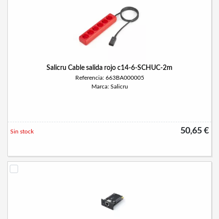
Salicru Cable salida rojo c14-6-SCHUC-2m
Referencia: 663BA000005
Marca: Salicru
50,65 €
Sin stock