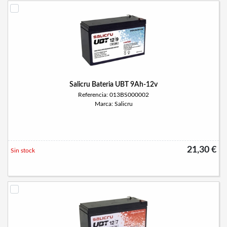
Salicru Bateria UBT 9Ah-12v
Referencia: 013BS000002
Marca: Salicru
21,30 €
Sin stock