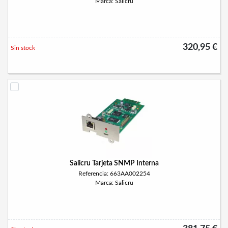
Marca: Salicru
320,95 €
Sin stock
Salicru Tarjeta SNMP Interna
Referencia: 663AA002254
Marca: Salicru