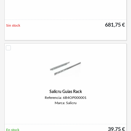
681,75 €
Sin stock
Salicru Guias Rack
Referencia: 6B4OP000001
Marca: Salicru
39,75 €
En stock