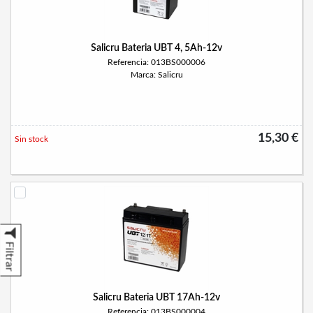
Salicru Bateria UBT 4, 5Ah-12v
Referencia: 013BS000006
Marca: Salicru
15,30 €
Sin stock
Filtrar
Salicru Bateria UBT 17Ah-12v
Referencia: 013BS000004