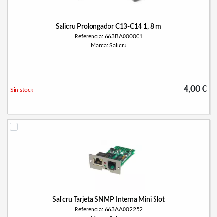
Salicru Prolongador C13-C14 1, 8 m
Referencia: 663BA000001
Marca: Salicru
4,00 €
Sin stock
Salicru Tarjeta SNMP Interna Mini Slot
Referencia: 663AA002252