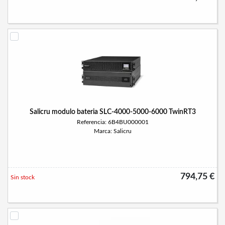
Salicru modulo bateria SLC-4000-5000-6000 TwinRT3
Referencia: 6B4BU000001
Marca: Salicru
794,75 €
Sin stock