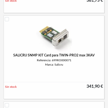
381,75 €
Sin stock
SALICRU SNMP KIT Card para TWIN-PRO2 max 3KAV
Referencia: 699RO000071
Marca: Salicru
341,90 €
Sin stock