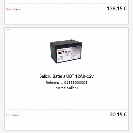
138,15 €
Sin stock
Salicru Bateria UBT 12Ah-12v
Referencia: 013BS000003
Marca: Salicru
30,15 €
En stock