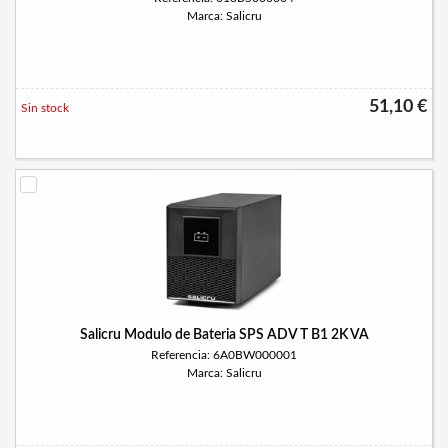
Marca: Salicru
51,10 €
Sin stock
Salicru Modulo de Bateria SPS ADV T B1 2K VA
Referencia: 6A0BW000001
Marca: Salicru