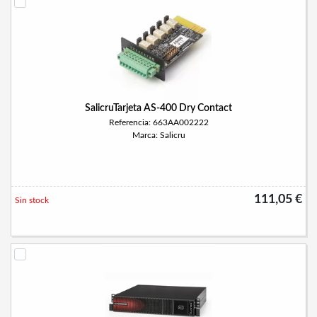
SalicruTarjeta AS-400 Dry Contact
Referencia: 663AA002222
Marca: Salicru
111,05 €
Sin stock