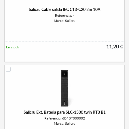
Salicru Cable salida IEC C13-C20 2m 10A
Referencia: -
Marca: Salicru
11,20 €
En stock
Salicru Ext. Bateria para SLC-1500 twin RT3 B1
Referencia: 6B4BT000002
Marca: Salicru