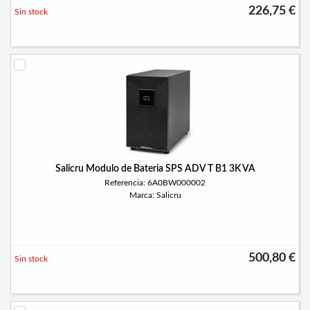
226,75 €
Sin stock
Salicru Modulo de Bateria SPS ADV T B1 3K VA
Referencia: 6A0BW000002
Marca: Salicru
500,80 €
Sin stock