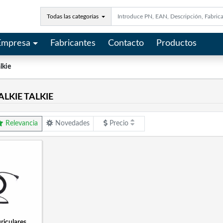
Todas las categorías
Empresa
Fabricantes
Contacto
Productos
lkie
LKIE TALKIE
Relevancia
Novedades
Precio
riculares