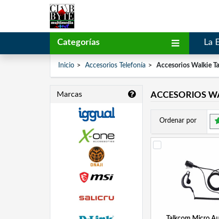
Categorías
La 
Inicio
Accesorios Telefonía
Accesorios Walkie Ta
Marcas
ACCESORIOS WA
Ordenar por
Talkcom Micro Au