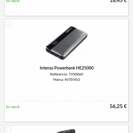
18,45 €
En stock
Intenso Powerbank HE25000
Referencia: 7350060
Marca: INTENSO
56,25 €
En stock