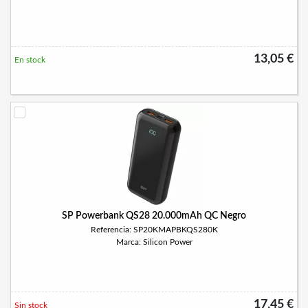
13,05 €
En stock
SP Powerbank QS28 20.000mAh QC Negro
Referencia: SP20KMAPBKQS280K
Marca: Silicon Power
17,45 €
Sin stock