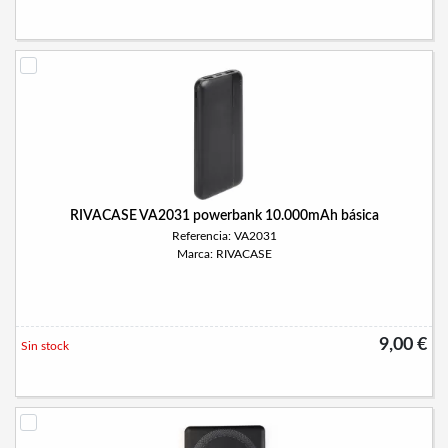
RIVACASE VA2031 powerbank 10.000mAh básica
Referencia: VA2031
Marca: RIVACASE
9,00 €
Sin stock