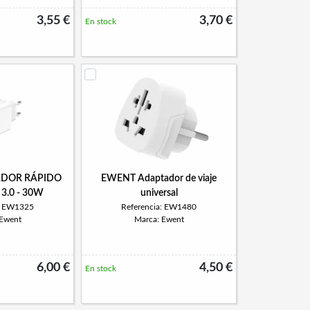
3,55 €
3,70 €
En stock
DOR RÁPIDO
EWENT Adaptador de viaje
 3.0 - 30W
universal
a: EW1325
Referencia: EW1480
 Ewent
Marca: Ewent
6,00 €
4,50 €
En stock