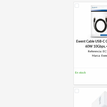
Ewent Cable USB-C C
60W 10Gbps, 
Referencia: E
Marca: Ewe
En stock