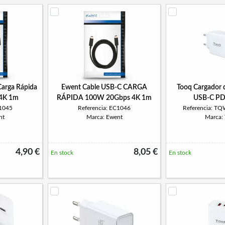
arga Rápida
Ewent Cable USB-C CARGA
Tooq Cargador 
4K 1m
RÁPIDA 100W 20Gbps 4K 1m
USB-C PD
C1045
Referencia: EC1046
Referencia: 
nt
Marca: Ewent
Marca:
4,90 €
8,05 €
En stock
En stock