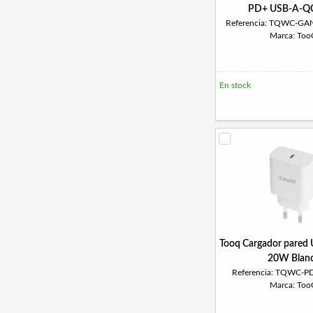
PD+ USB-A-Q
Referencia: TQWC-
Marca: To
En stock
Tooq Cargador pared
20W Blan
Referencia: TQWC-
Marca: To