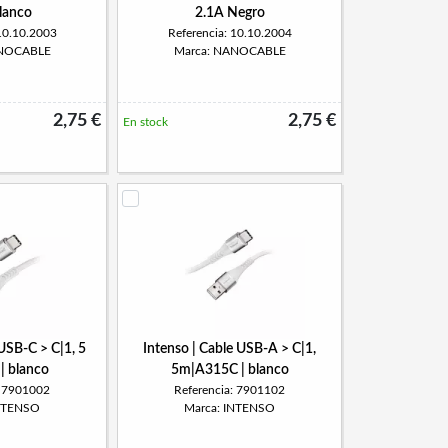
lanco
2.1A Negro
 10.10.2003
Referencia: 10.10.2004
ANOCABLE
Marca: NANOCABLE
2,75 €
2,75 €
En stock
 USB-C > C|1, 5
Intenso | Cable USB-A > C|1,
| blanco
5m|A315C | blanco
: 7901002
Referencia: 7901102
INTENSO
Marca: INTENSO