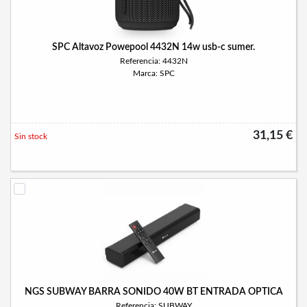
SPC Altavoz Powepool 4432N 14w usb-c sumer.
Referencia: 4432N
Marca: SPC
31,15 €
Sin stock
NGS SUBWAY BARRA SONIDO 40W BT ENTRADA OPTICA
Referencia: SUBWAY