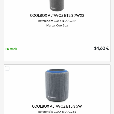
COOLBOX ALTAVOZ BT5.3 7WX2
Referencia: COO-BTA-G232
Marca: CoolBox
14,60 €
En stock
COOLBOX ALTAVOZ BT5.3 5W
Referencia: COO-BTA-G231