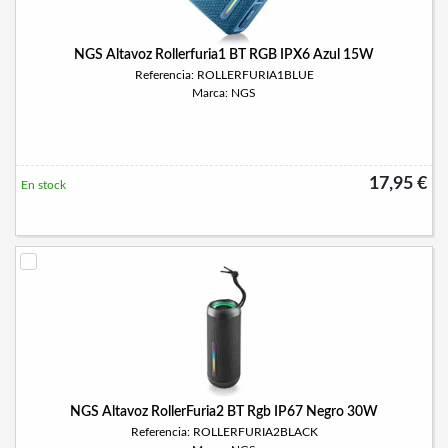
NGS Altavoz Rollerfuria1 BT RGB IPX6 Azul 15W
Referencia: ROLLERFURIA1BLUE
Marca: NGS
17,95 €
En stock
NGS Altavoz RollerFuria2 BT Rgb IP67 Negro 30W
Referencia: ROLLERFURIA2BLACK