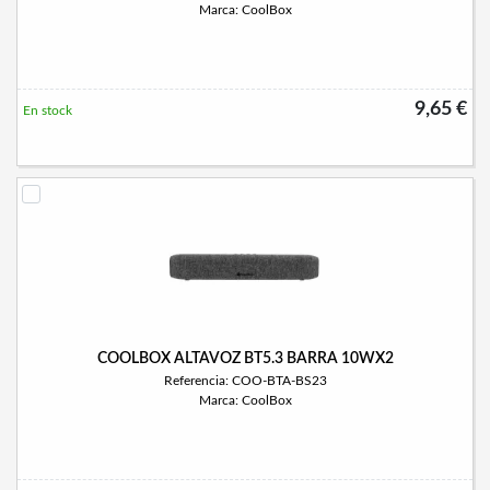
Marca: CoolBox
9,65 €
En stock
COOLBOX ALTAVOZ BT5.3 BARRA 10WX2
Referencia: COO-BTA-BS23
Marca: CoolBox