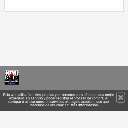
Permanece atento a nuestras novedades y promociones
Esta web utiliza 'cookies' propias y de terceros para ofrecerle una mejor
experiencia y servicio y poder registrar el proceso de compra. Al
Suscríbete
navegar o utilizar nuestros servicios el usuario acepta el uso que
hacemos de las 'cookies'.
Más información
Conócenos