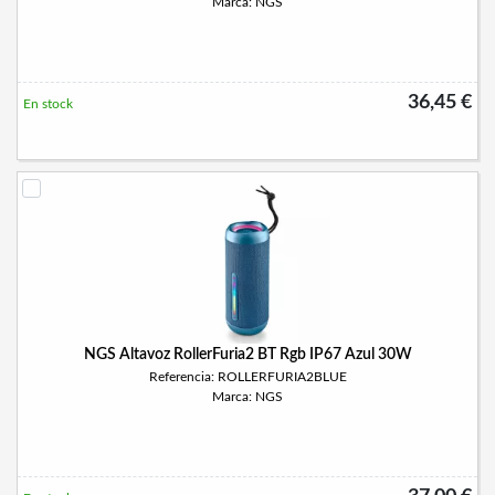
Marca: NGS
36,45 €
En stock
NGS Altavoz RollerFuria2 BT Rgb IP67 Azul 30W
Referencia: ROLLERFURIA2BLUE
Marca: NGS