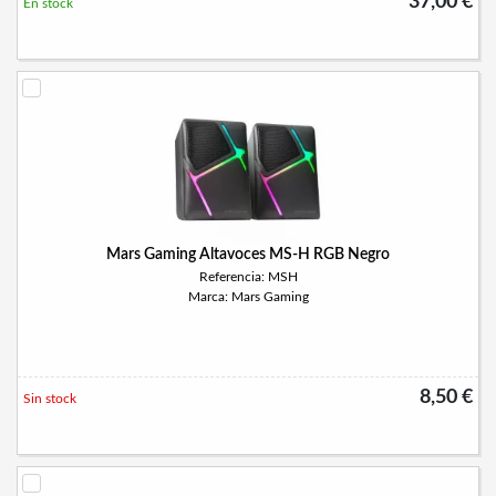
37,00 €
En stock
Mars Gaming Altavoces MS-H RGB Negro
Referencia: MSH
Marca: Mars Gaming
8,50 €
Sin stock