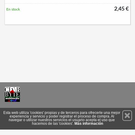
2,45 €
En stock
Permanece atento a nuestras novedades y promociones
Esta web utiliza 'cookies' propias y de terceros para ofrecerle una mejor
experiencia y servicio y poder registrar el proceso de compra. Al
Suscríbete
navegar o utilizar nuestros servicios el usuario acepta el uso que
hacemos de las 'cookies'.
Más información