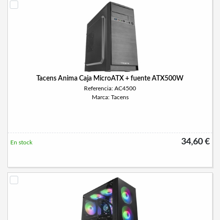
Tacens Anima Caja MicroATX + fuente ATX500W
Referencia: AC4500
Marca: Tacens
34,60 €
En stock