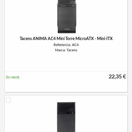
Tacens ANIMA AC4 Mini Torre MicroATX - Mini-ITX
Referencia: AC4
Marca: Tacens
22,35 €
En stock