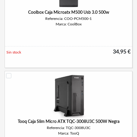
Coolbox Caja Microatx M500 Usb 3.0 500w
Referencia: COO-PCM500-1
Marca: CoolBox
34,95 €
Sin stock
Tooq Caja Slim Micro ATX TQC-3008U3C 500W Negra
Referencia: TQC-3008U3C
Marca: TooQ