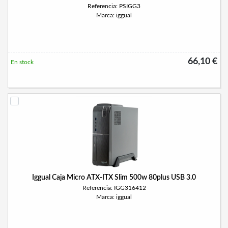
Referencia: PSIGG3
Marca: iggual
66,10 €
En stock
Iggual Caja Micro ATX-ITX Slim 500w 80plus USB 3.0
Referencia: IGG316412
Marca: iggual