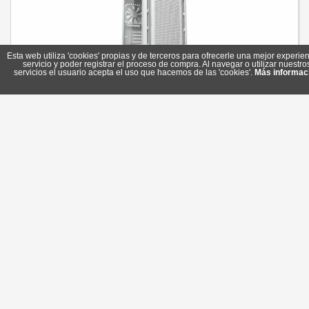
Esta web utiliza 'cookies' propias y de terceros para ofrecerle una mejor experien
servicio y poder registrar el proceso de compra. Al navegar o utilizar nuestro
servicios el usuario acepta el uso que hacemos de las 'cookies'.
Más informac
Cougar Caja Uniface Mini Rgb White
Referencia: 3855C90.0004
Marca: Cougar
63,20 €
En stock