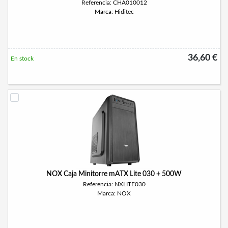
Referencia: CHA010012
Marca: Hiditec
36,60 €
En stock
NOX Caja Minitorre mATX Lite 030 + 500W
Referencia: NXLITE030
Marca: NOX