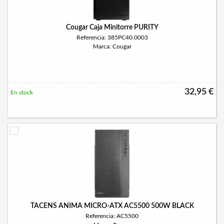
Cougar Caja Minitorre PURITY
Referencia: 385PC40.0003
Marca: Cougar
32,95 €
En stock
TACENS ANIMA MICRO-ATX AC5500 500W BLACK
Referencia: AC5500