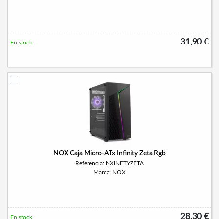
31,90 €
En stock
NOX Caja Micro-ATx Infinity Zeta Rgb
Referencia: NXINFTYZETA
Marca: NOX
28,30 €
En stock