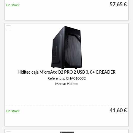
57,65 €
En stock
Hiditec caja MicroAtx Q2 PRO 2 USB 3, 0+ C.READER
Referencia: CHA010032
Marca: Hiditec
41,60 €
En stock