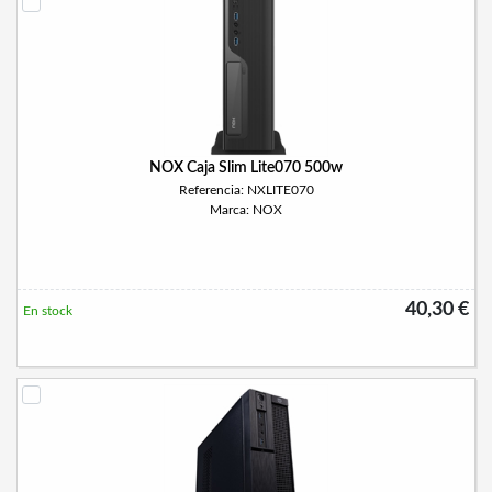
NOX Caja Slim Lite070 500w
Referencia: NXLITE070
Marca: NOX
40,30 €
En stock