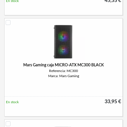
45,55 €
En stock
Mars Gaming caja MICRO-ATX MC300 BLACK
Referencia: MC300
Marca: Mars Gaming
33,95 €
En stock