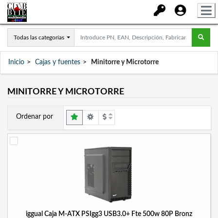
Todas las categorías
Inicio
Cajas y fuentes
Minitorre y Microtorre
MINITORRE Y MICROTORRE
Ordenar por
iggual Caja M-ATX PSIgg3 USB3.0+ Fte 500w 80P Bronz