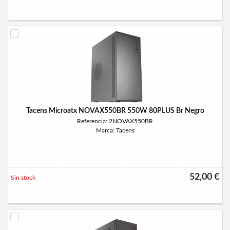
Tacens Microatx NOVAX550BR 550W 80PLUS Br Negro
Referencia: 2NOVAX550BR
Marca: Tacens
52,00 €
Sin stock