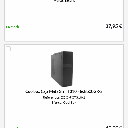
Marca: Tacens
37,95 €
En stock
Coolbox Caja Matx Slim T310 Fte.B500GR-S
Referencia: COO-PCT310-1
Marca: CoolBox