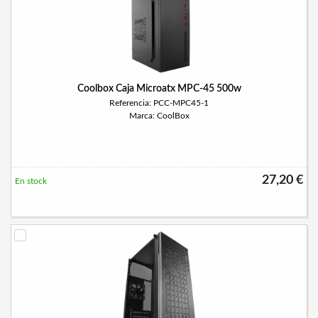
Coolbox Caja Microatx MPC-45 500w
Referencia: PCC-MPC45-1
Marca: CoolBox
27,20 €
En stock