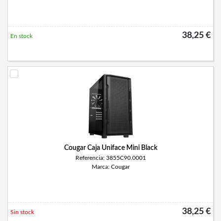
38,25 €
En stock
Cougar Caja Uniface Mini Black
Referencia: 3855C90.0001
Marca: Cougar
38,25 €
Sin stock