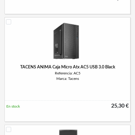
TACENS ANIMA Caja Micro Atx AC5 USB 3.0 Black
Referencia: AC5
Marca: Tacens
25,30 €
En stock