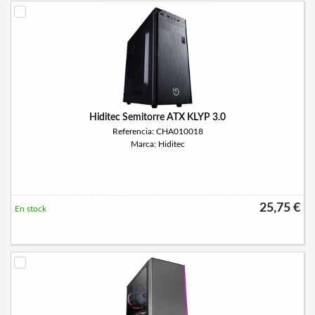
Hiditec Semitorre ATX KLYP 3.0
Referencia: CHA010018
Marca: Hiditec
25,75 €
En stock