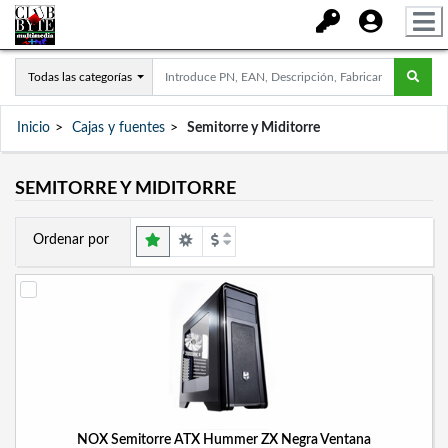
Todas las categorías
Inicio
Cajas y fuentes
Semitorre y Miditorre
SEMITORRE Y MIDITORRE
Ordenar por
NOX Semitorre ATX Hummer ZX Negra Ventana