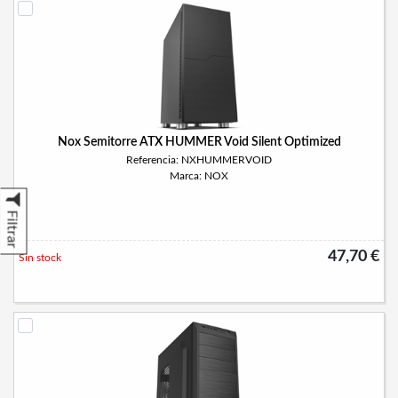
Nox Semitorre ATX HUMMER Void Silent Optimized
Referencia: NXHUMMERVOID
Marca: NOX
Filtrar
47,70 €
Sin stock