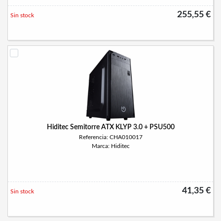
255,55 €
Sin stock
Hiditec Semitorre ATX KLYP 3.0 + PSU500
Referencia: CHA010017
Marca: Hiditec
41,35 €
Sin stock