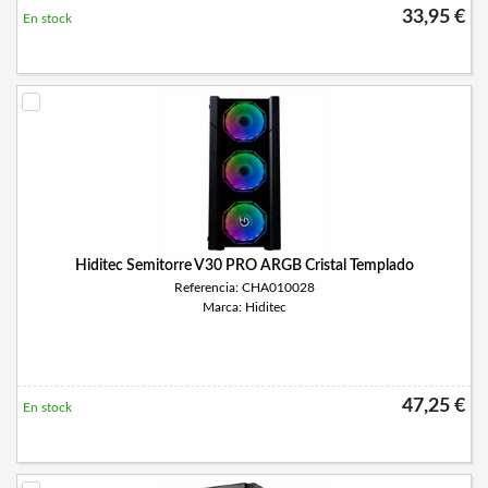
33,95 €
En stock
Hiditec Semitorre V30 PRO ARGB Cristal Templado
Referencia: CHA010028
Marca: Hiditec
47,25 €
En stock