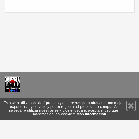
Permanece atento a nuestras novedades y promociones
Esta web utiliza 'cookies' propias y de terceros para ofrecerle una mejor
experiencia y servicio y poder registrar el proceso de compra. Al
Suscríbete
navegar o utilizar nuestros servicios el usuario acepta el uso que
hacemos de las 'cookies'.
Más información
Conócenos