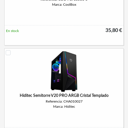
Marca: CoolBox
35,80 €
En stock
Hiditec Semitorre V20 PRO ARGB Cristal Templado
Referencia: CHA010027
Marca: Hiditec