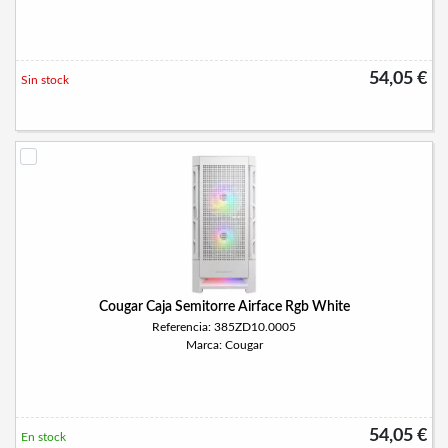
54,05 €
Sin stock
Cougar Caja Semitorre Airface Rgb White
Referencia: 385ZD10.0005
Marca: Cougar
54,05 €
En stock