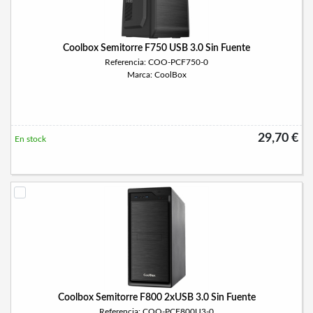
Coolbox Semitorre F750 USB 3.0 Sin Fuente
Referencia: COO-PCF750-0
Marca: CoolBox
29,70 €
En stock
Coolbox Semitorre F800 2xUSB 3.0 Sin Fuente
Referencia: COO-PCF800U3-0