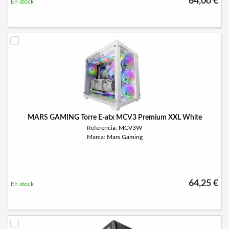
64,00 €
En stock
MARS GAMING Torre E-atx MCV3 Premium XXL White
Referencia: MCV3W
Marca: Mars Gaming
64,25 €
En stock