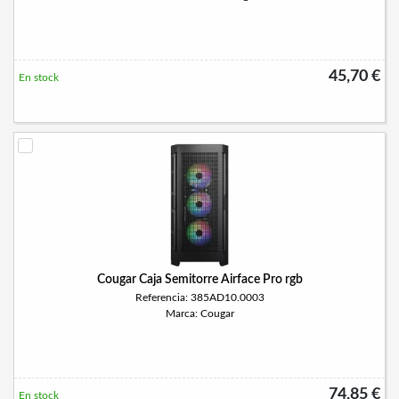
45,70 €
En stock
Cougar Caja Semitorre Airface Pro rgb
Referencia: 385AD10.0003
Marca: Cougar
74,85 €
En stock