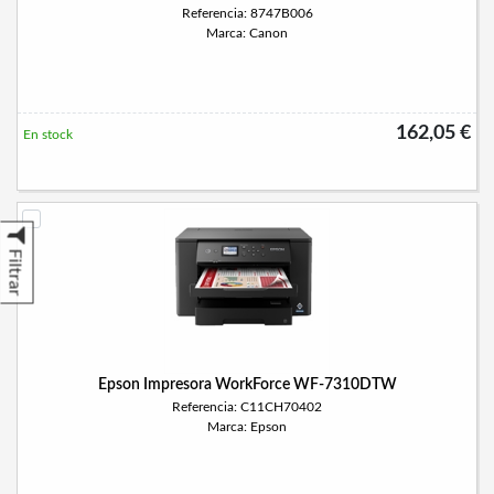
Referencia: 8747B006
Marca: Canon
162,05 €
En stock
Filtrar
Epson Impresora WorkForce WF-7310DTW
Referencia: C11CH70402
Marca: Epson