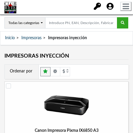
Todas las categorías
Inicio
Impresoras
Impresoras inyección
IMPRESORAS INYECCIÓN
Ordenar por
Canon Impresora Pixma IX6850 A3