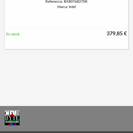
Referencia: BX80768270K
Marca: Intel
379,85 €
En stock
Permanece atento a nuestras novedades y promociones