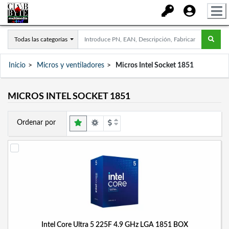
Todas las categorías
Inicio
Micros y ventiladores
Micros Intel Socket 1851
MICROS INTEL SOCKET 1851
Ordenar por
Intel Core Ultra 5 225F 4.9 GHz LGA 1851 BOX