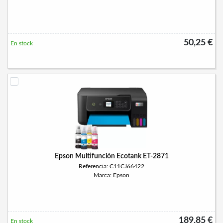
50,25 €
En stock
Epson Multifunción Ecotank ET-2871
Referencia: C11CJ66422
Marca: Epson
189,85 €
En stock