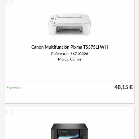
Canon Multifunción Pixma TS3751i WH
Referencia: 6671C026
Marca: Canon
48,15 €
En stock