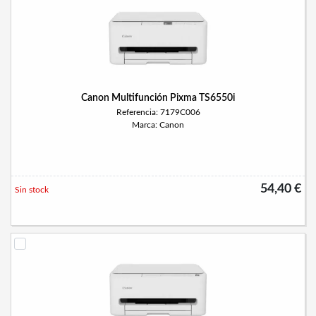
Canon Multifunción Pixma TS6550i
Referencia: 7179C006
Marca: Canon
54,40 €
Sin stock