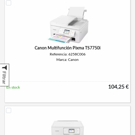
Canon Multifunción Pixma TS7750i
Referencia: 6258C006
Marca: Canon
Filtrar
104,25 €
En stock