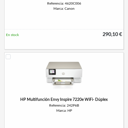
Referencia: 4620C006
Marca: Canon
290,10 €
En stock
HP Multifunción Envy Inspire 7220e WiFi- Dúplex
Referencia: 242P6B
Marca: HP