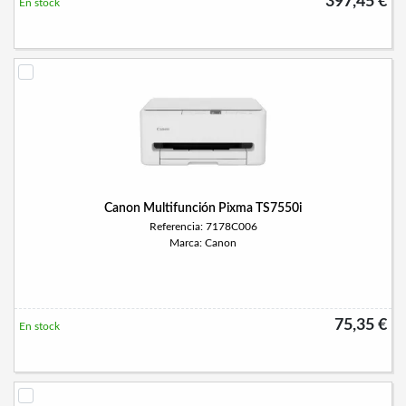
397,45 €
En stock
Canon Multifunción Pixma TS7550i
Referencia: 7178C006
Marca: Canon
75,35 €
En stock