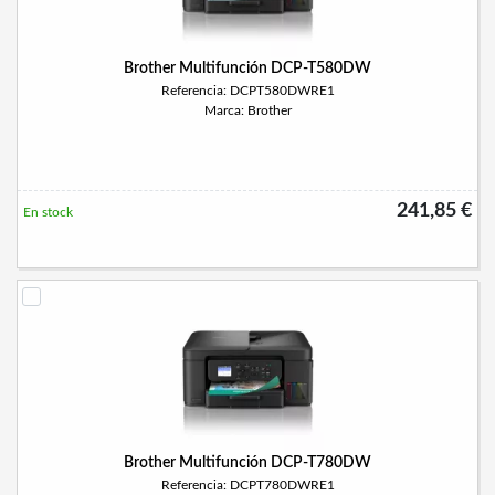
Brother Multifunción DCP-T580DW
Referencia: DCPT580DWRE1
Marca: Brother
241,85 €
En stock
Brother Multifunción DCP-T780DW
Referencia: DCPT780DWRE1