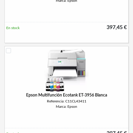
Marca: Epson
397,45 €
En stock
Epson Multifunción Ecotank ET-3956 Blanca
Referencia: C11CL43411
Marca: Epson