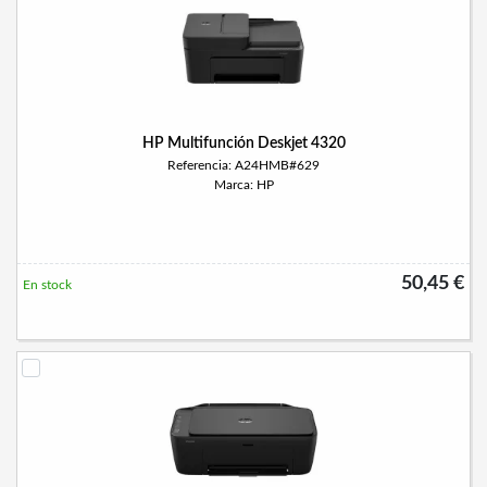
HP Multifunción Deskjet 4320
Referencia: A24HMB#629
Marca: HP
50,45 €
En stock