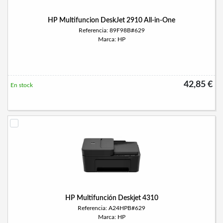
HP Multifuncion DeskJet 2910 All-in-One
Referencia: 89F98B#629
Marca: HP
42,85 €
En stock
HP Multifunción Deskjet 4310
Referencia: A24HPB#629
Marca: HP