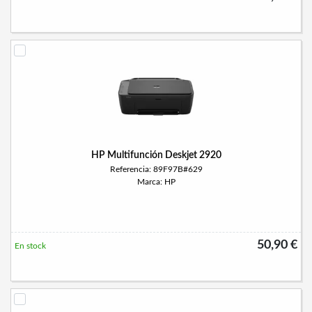
HP Multifunción Deskjet 2920
Referencia: 89F97B#629
Marca: HP
50,90 €
En stock