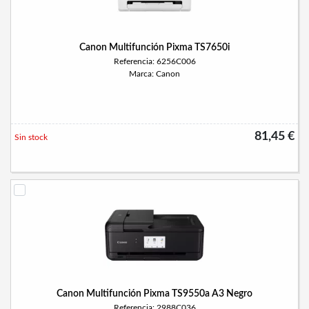
Canon Multifunción Pixma TS7650i
Referencia: 6256C006
Marca: Canon
81,45 €
Sin stock
Canon Multifunción Pixma TS9550a A3 Negro
Referencia: 2988C036