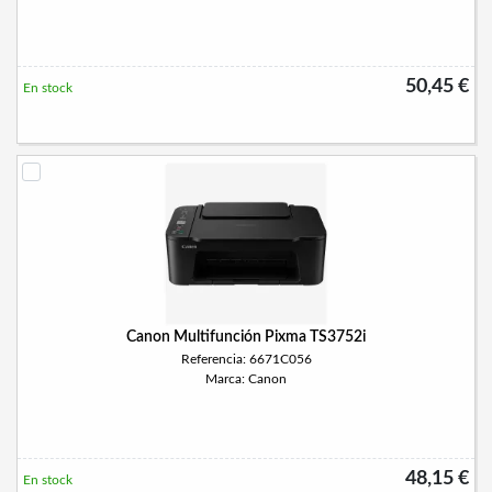
50,45 €
En stock
Canon Multifunción Pixma TS3752i
Referencia: 6671C056
Marca: Canon
48,15 €
En stock