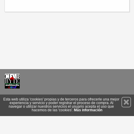
Permanece atento a nuestras novedades y promociones
Esta web utiliza 'cookies' propias y de terceros para ofrecerle una mejor
experiencia y servicio y poder registrar el proceso de compra. Al
Suscríbete
navegar o utilizar nuestros servicios el usuario acepta el uso que
hacemos de las 'cookies'.
Más información
Conócenos