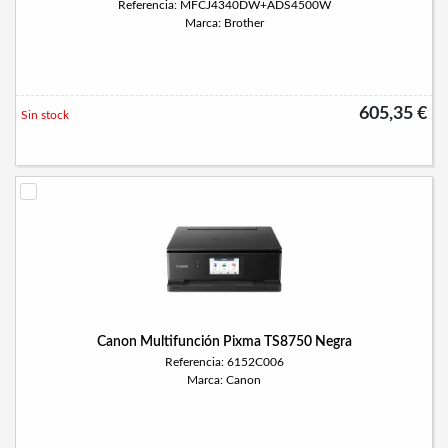
Referencia: MFCJ4340DW+ADS4500W
Marca: Brother
605,35 €
Sin stock
Canon Multifunción Pixma TS8750 Negra
Referencia: 6152C006
Marca: Canon