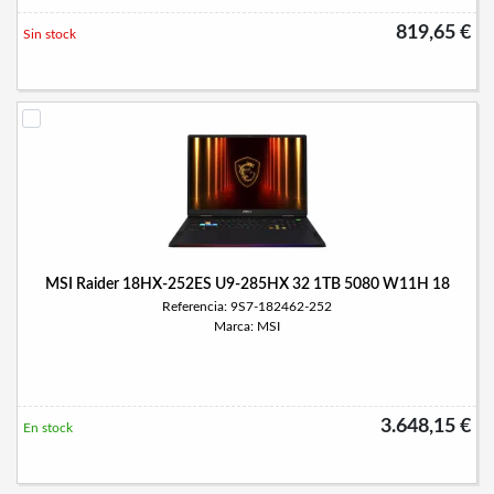
819,65 €
Sin stock
MSI Raider 18HX-252ES U9-285HX 32 1TB 5080 W11H 18
Referencia: 9S7-182462-252
Marca: MSI
3.648,15 €
En stock