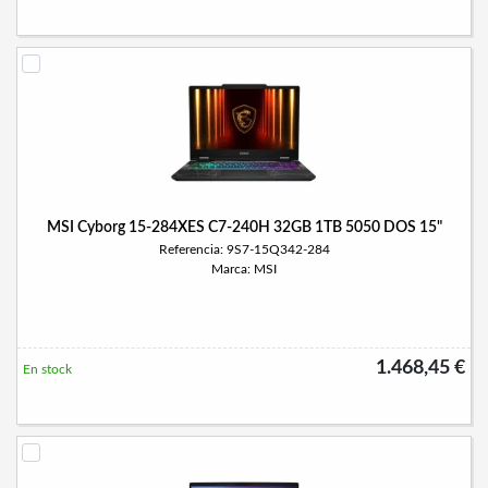
MSI Cyborg 15-284XES C7-240H 32GB 1TB 5050 DOS 15"
Referencia: 9S7-15Q342-284
Marca: MSI
1.468,45 €
En stock