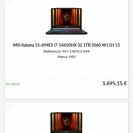
MSI Katana 15-694ES i7-14650HX 32 1TB 5060 W11H 15
Referencia: 9S7-1587C1-694
Marca: MSI
1.695,15 €
En stock