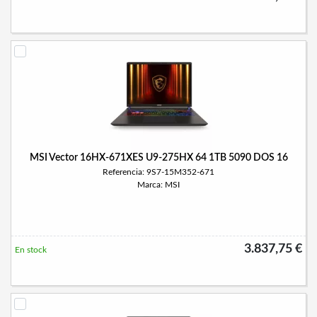
MSI Vector 16HX-671XES U9-275HX 64 1TB 5090 DOS 16
Referencia: 9S7-15M352-671
Marca: MSI
3.837,75 €
En stock