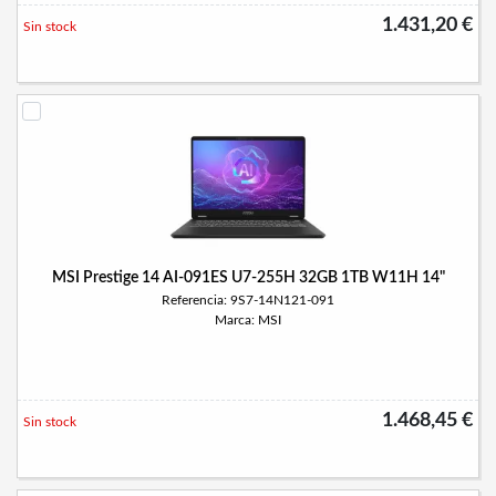
1.431,20 €
Sin stock
MSI Prestige 14 AI-091ES U7-255H 32GB 1TB W11H 14"
Referencia: 9S7-14N121-091
Marca: MSI
1.468,45 €
Sin stock