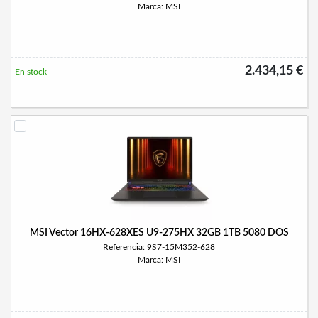
Marca: MSI
2.434,15 €
En stock
MSI Vector 16HX-628XES U9-275HX 32GB 1TB 5080 DOS
Referencia: 9S7-15M352-628
Marca: MSI