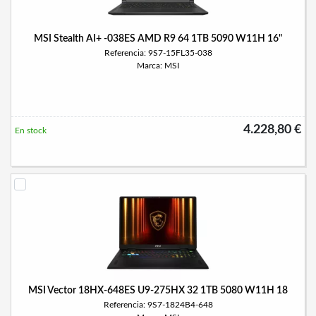
MSI Stealth AI+ -038ES AMD R9 64 1TB 5090 W11H 16"
Referencia: 9S7-15FL35-038
Marca: MSI
4.228,80 €
En stock
MSI Vector 18HX-648ES U9-275HX 32 1TB 5080 W11H 18
Referencia: 9S7-1824B4-648