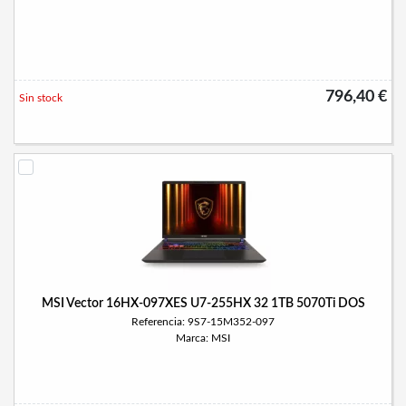
796,40 €
Sin stock
MSI Vector 16HX-097XES U7-255HX 32 1TB 5070Ti DOS
Referencia: 9S7-15M352-097
Marca: MSI