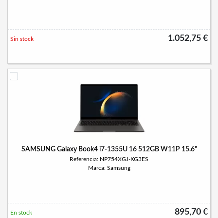
1.052,75 €
Sin stock
SAMSUNG Galaxy Book4 i7-1355U 16 512GB W11P 15.6"
Referencia: NP754XGJ-KG3ES
Marca: Samsung
895,70 €
En stock