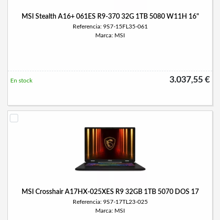
MSI Stealth A16+ 061ES R9-370 32G 1TB 5080 W11H 16"
Referencia: 9S7-15FL35-061
Marca: MSI
3.037,55 €
En stock
MSI Crosshair A17HX-025XES R9 32GB 1TB 5070 DOS 17
Referencia: 9S7-17TL23-025
Marca: MSI