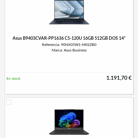
Asus B9403CVAR-PP1636 C5-120U 16GB 512GB DOS 14"
Referencia: 90NX05W1-M02ZB0
Marca: Asus Business
1.191,70 €
En stock