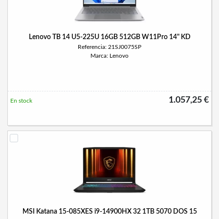
Lenovo TB 14 U5-225U 16GB 512GB W11Pro 14" KD
Referencia: 21SJ0075SP
Marca: Lenovo
1.057,25 €
En stock
MSI Katana 15-085XES i9-14900HX 32 1TB 5070 DOS 15