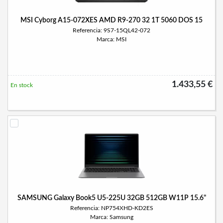
MSI Cyborg A15-072XES AMD R9-270 32 1T 5060 DOS 15
Referencia: 9S7-15QL42-072
Marca: MSI
1.433,55 €
En stock
SAMSUNG Galaxy Book5 U5-225U 32GB 512GB W11P 15.6"
Referencia: NP754XHD-KD2ES
Marca: Samsung