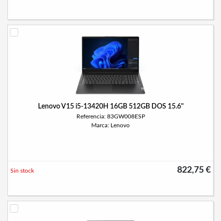
Lenovo V15 i5-13420H 16GB 512GB DOS 15.6"
Referencia: 83GW008ESP
Marca: Lenovo
822,75 €
Sin stock