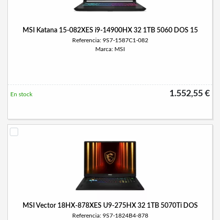
MSI Katana 15-082XES i9-14900HX 32 1TB 5060 DOS 15
Referencia: 9S7-1587C1-082
Marca: MSI
1.552,55 €
En stock
MSI Vector 18HX-878XES U9-275HX 32 1TB 5070Ti DOS
Referencia: 9S7-1824B4-878