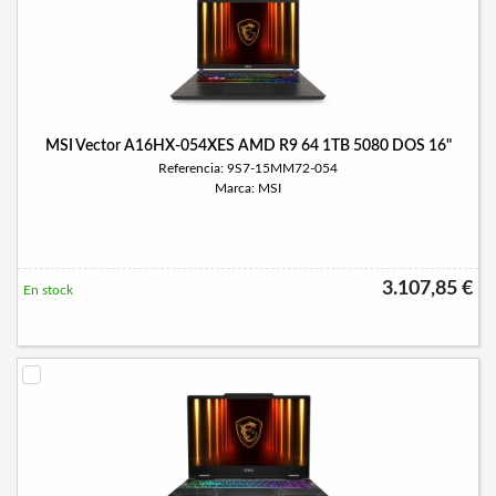
MSI Vector A16HX-054XES AMD R9 64 1TB 5080 DOS 16"
Referencia: 9S7-15MM72-054
Marca: MSI
3.107,85 €
En stock