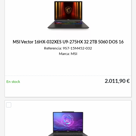
MSI Vector 16HX-032XES U9-275HX 32 2TB 5060 DOS 16
Referencia: 9S7-15M452-032
Marca: MSI
2.011,90 €
En stock