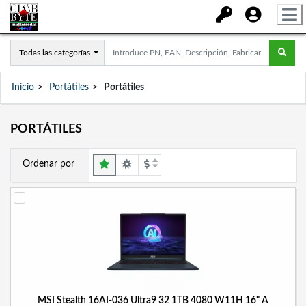
Todas las categorías
Inicio
Portátiles
Portátiles
PORTÁTILES
Ordenar por
MSI Stealth 16AI-036 Ultra9 32 1TB 4080 W11H 16" A