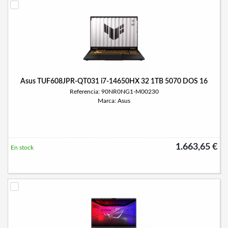
Asus TUF608JPR-QT031 i7-14650HX 32 1TB 5070 DOS 16
Referencia: 90NR0NG1-M00230
Marca: Asus
1.663,65 €
En stock