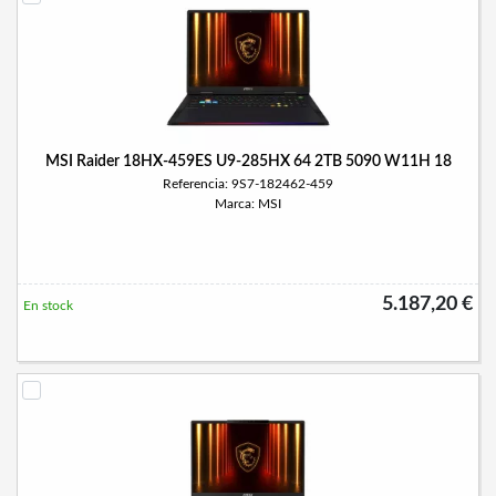
MSI Raider 18HX-459ES U9-285HX 64 2TB 5090 W11H 18
Referencia: 9S7-182462-459
Marca: MSI
5.187,20 €
En stock