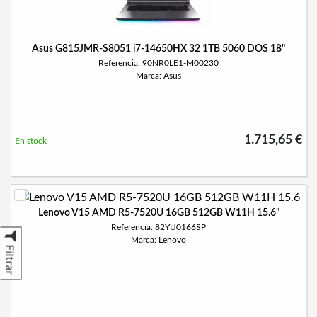
Asus G815JMR-S8051 i7-14650HX 32 1TB 5060 DOS 18"
Referencia: 90NR0LE1-M00230
Marca: Asus
1.715,65 €
En stock
Lenovo V15 AMD R5-7520U 16GB 512GB W11H 15.6"
Referencia: 82YU0166SP
Marca: Lenovo
Filtrar