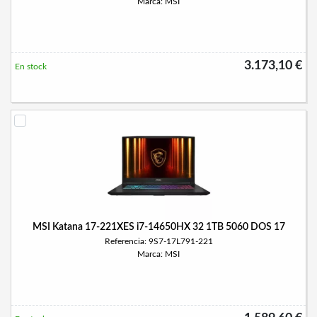
Marca: MSI
3.173,10 €
En stock
MSI Katana 17-221XES i7-14650HX 32 1TB 5060 DOS 17
Referencia: 9S7-17L791-221
Marca: MSI