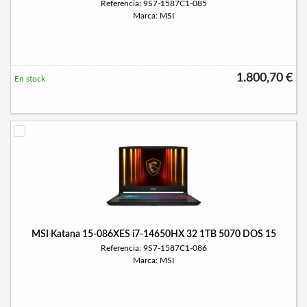
Referencia: 9S7-1587C1-085
Marca: MSI
1.800,70 €
En stock
MSI Katana 15-086XES i7-14650HX 32 1TB 5070 DOS 15
Referencia: 9S7-1587C1-086
Marca: MSI