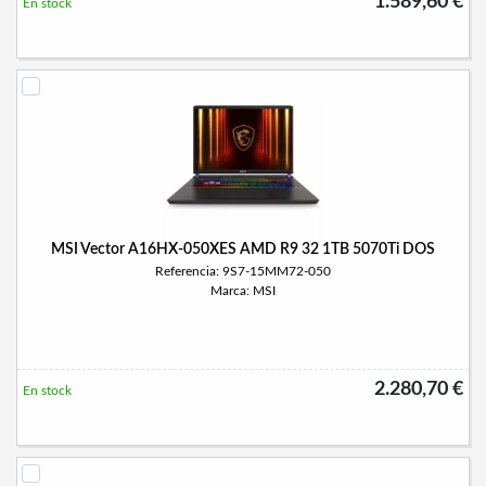
1.589,60 €
En stock
MSI Vector A16HX-050XES AMD R9 32 1TB 5070Ti DOS
Referencia: 9S7-15MM72-050
Marca: MSI
2.280,70 €
En stock