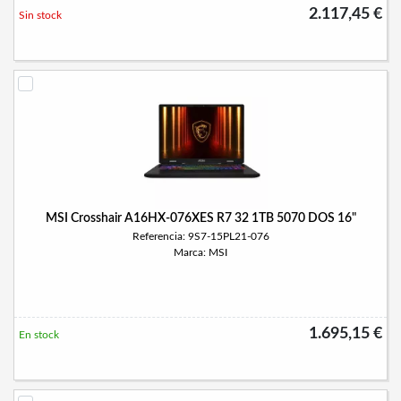
2.117,45 €
Sin stock
MSI Crosshair A16HX-076XES R7 32 1TB 5070 DOS 16"
Referencia: 9S7-15PL21-076
Marca: MSI
1.695,15 €
En stock