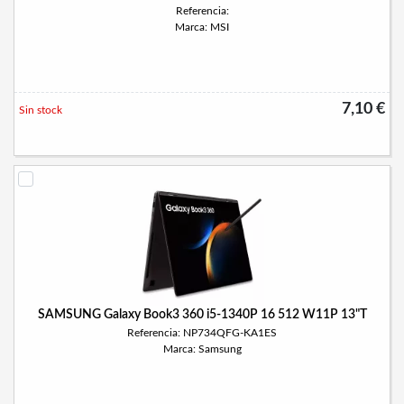
Referencia:
Marca: MSI
7,10 €
Sin stock
SAMSUNG Galaxy Book3 360 i5-1340P 16 512 W11P 13"T
Referencia: NP734QFG-KA1ES
Marca: Samsung