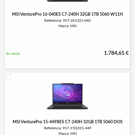
MSI VenturePro 16-040ES C7-240H 32GB 1TB 5060 W11H
Referencia: 9S7-261321-040
Marca: MSI
1.784,65 €
En stock
MSI VenturePro 15-449XES C7-240H 32GB 1TB 5060 DOS
Referencia: 9S7-15Q321-449
Marca: MSI