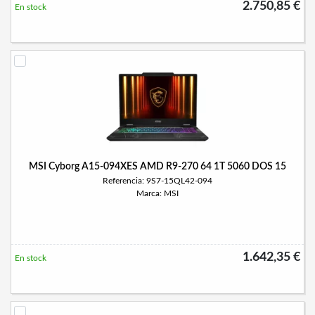
2.750,85 €
En stock
MSI Cyborg A15-094XES AMD R9-270 64 1T 5060 DOS 15
Referencia: 9S7-15QL42-094
Marca: MSI
1.642,35 €
En stock