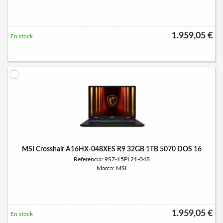
1.959,05 €
En stock
MSI Crosshair A16HX-048XES R9 32GB 1TB 5070 DOS 16
Referencia: 9S7-15PL21-048
Marca: MSI
1.959,05 €
En stock