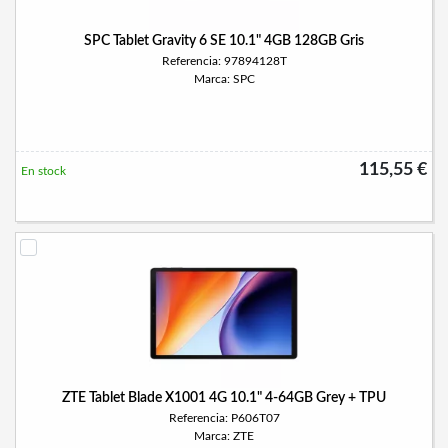
SPC Tablet Gravity 6 SE 10.1" 4GB 128GB Gris
Referencia: 97894128T
Marca: SPC
115,55 €
En stock
ZTE Tablet Blade X1001 4G 10.1" 4-64GB Grey + TPU
Referencia: P606T07
Marca: ZTE