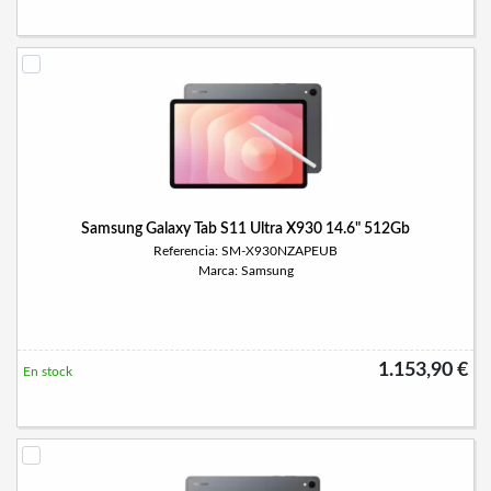
Samsung Galaxy Tab S11 Ultra X930 14.6" 512Gb
Referencia: SM-X930NZAPEUB
Marca: Samsung
1.153,90 €
En stock