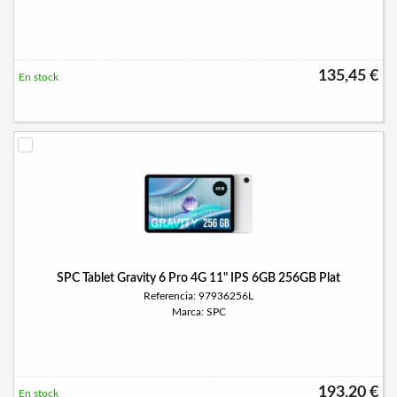
135,45 €
En stock
SPC Tablet Gravity 6 Pro 4G 11" IPS 6GB 256GB Plat
Referencia: 97936256L
Marca: SPC
193,20 €
En stock