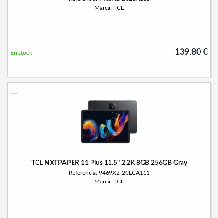
Marca: TCL
139,80 €
En stock
TCL NXTPAPER 11 Plus 11.5" 2.2K 8GB 256GB Gray
Referencia: 9469X2-2CLCA111
Marca: TCL