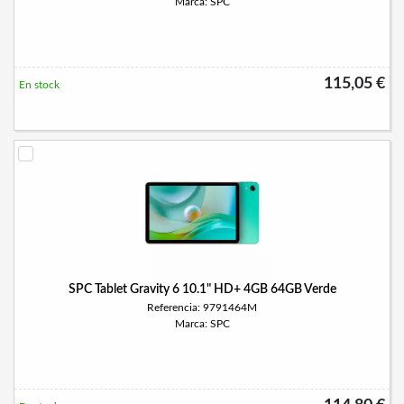
Marca: SPC
115,05 €
En stock
SPC Tablet Gravity 6 10.1" HD+ 4GB 64GB Verde
Referencia: 9791464M
Marca: SPC