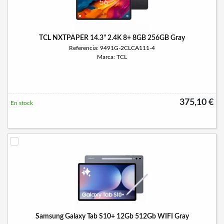
TCL NXTPAPER 14.3" 2.4K 8+ 8GB 256GB Gray
Referencia: 9491G-2CLCA111-4
Marca: TCL
375,10 €
En stock
Samsung Galaxy Tab S10+ 12Gb 512Gb WIFI Gray