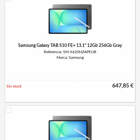
Samsung Galaxy TAB S10 FE+ 13.1" 12Gb 256Gb Gray
Referencia: SM-X620NZAPEUB
Marca: Samsung
647,85 €
Sin stock