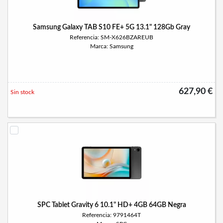
Samsung Galaxy TAB S10 FE+ 5G 13.1" 128Gb Gray
Referencia: SM-X626BZAREUB
Marca: Samsung
627,90 €
Sin stock
SPC Tablet Gravity 6 10.1" HD+ 4GB 64GB Negra
Referencia: 9791464T