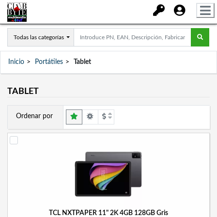
Todas las categorías
Inicio
Portátiles
Tablet
TABLET
Ordenar por
TCL NXTPAPER 11" 2K 4GB 128GB Gris