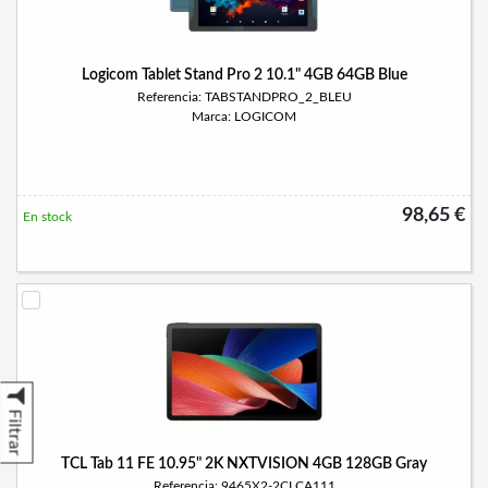
Logicom Tablet Stand Pro 2 10.1" 4GB 64GB Blue
Referencia: TABSTANDPRO_2_BLEU
Marca: LOGICOM
98,65 €
En stock
Filtrar
TCL Tab 11 FE 10.95" 2K NXTVISION 4GB 128GB Gray
Referencia: 9465X2-2CLCA111