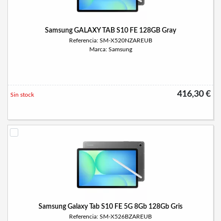
Samsung GALAXY TAB S10 FE 128GB Gray
Referencia: SM-X520NZAREUB
Marca: Samsung
416,30 €
Sin stock
Samsung Galaxy Tab S10 FE 5G 8Gb 128Gb Gris
Referencia: SM-X526BZAREUB