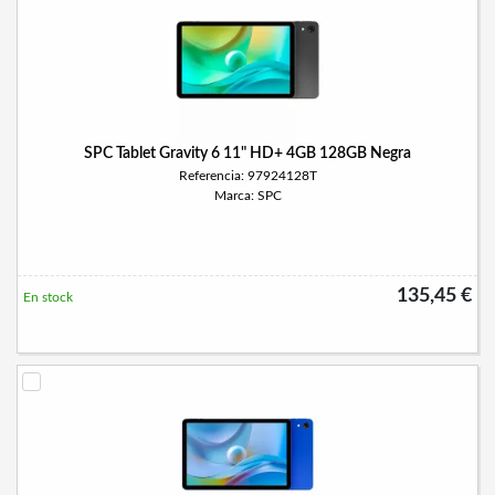
SPC Tablet Gravity 6 11" HD+ 4GB 128GB Negra
Referencia: 97924128T
Marca: SPC
135,45 €
En stock