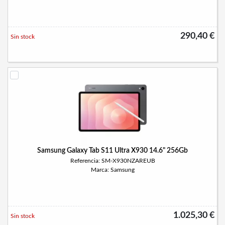
290,40 €
Sin stock
Samsung Galaxy Tab S11 Ultra X930 14.6" 256Gb
Referencia: SM-X930NZAREUB
Marca: Samsung
1.025,30 €
Sin stock