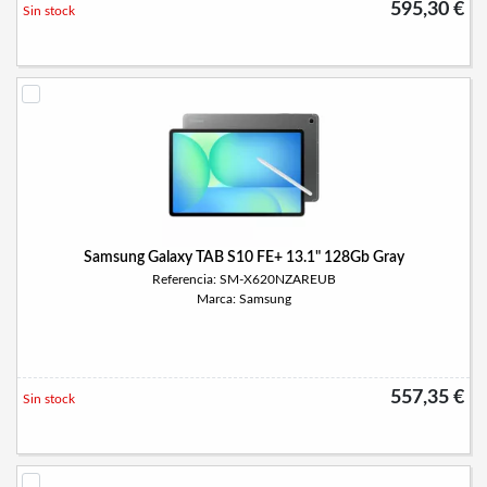
595,30 €
Sin stock
Samsung Galaxy TAB S10 FE+ 13.1" 128Gb Gray
Referencia: SM-X620NZAREUB
Marca: Samsung
557,35 €
Sin stock