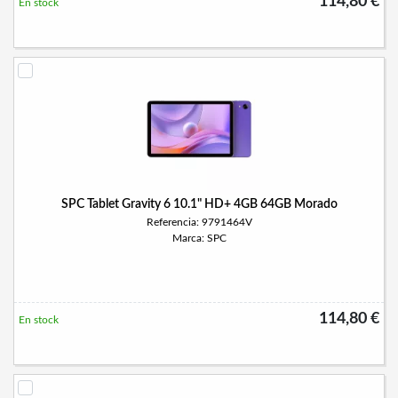
114,80 €
En stock
SPC Tablet Gravity 6 10.1" HD+ 4GB 64GB Morado
Referencia: 9791464V
Marca: SPC
114,80 €
En stock