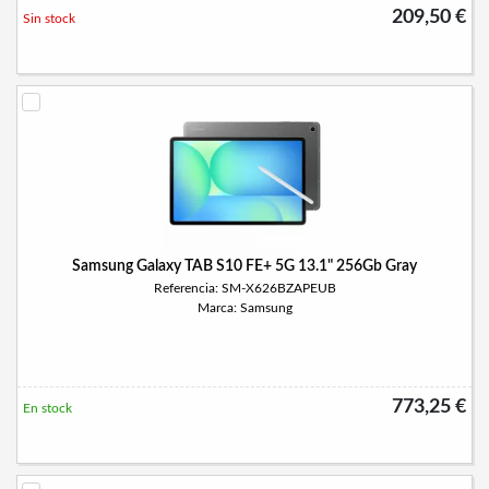
209,50 €
Sin stock
Samsung Galaxy TAB S10 FE+ 5G 13.1" 256Gb Gray
Referencia: SM-X626BZAPEUB
Marca: Samsung
773,25 €
En stock