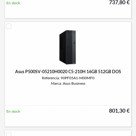
737,80 €
En stock
Asus P500SV-05210H0020 C5-210H 16GB 512GB DOS
Referencia: 90PF05A1-M00MF0
Marca: Asus Business
801,30 €
En stock