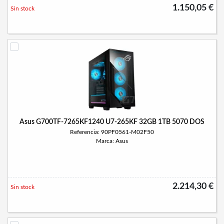
1.150,05 €
Sin stock
Asus G700TF-7265KF1240 U7-265KF 32GB 1TB 5070 DOS
Referencia: 90PF0561-M02F50
Marca: Asus
2.214,30 €
Sin stock