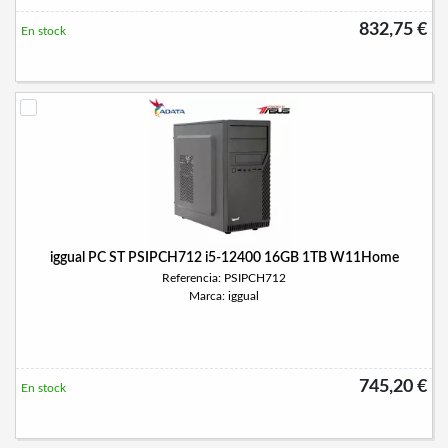
832,75 €
En stock
iggual PC ST PSIPCH712 i5-12400 16GB 1TB W11Home
Referencia: PSIPCH712
Marca: iggual
745,20 €
En stock