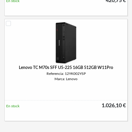
420,75 €
En stock
Lenovo TC M70s SFF U5-225 16GB 512GB W11Pro
Referencia: 12YK002YSP
Marca: Lenovo
1.026,10 €
En stock