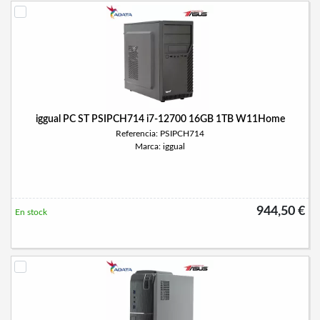
iggual PC ST PSIPCH714 i7-12700 16GB 1TB W11Home
Referencia: PSIPCH714
Marca: iggual
944,50 €
En stock