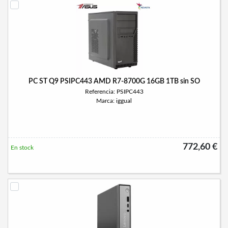
PC ST Q9 PSIPC443 AMD R7-8700G 16GB 1TB sin SO
Referencia: PSIPC443
Marca: iggual
772,60 €
En stock