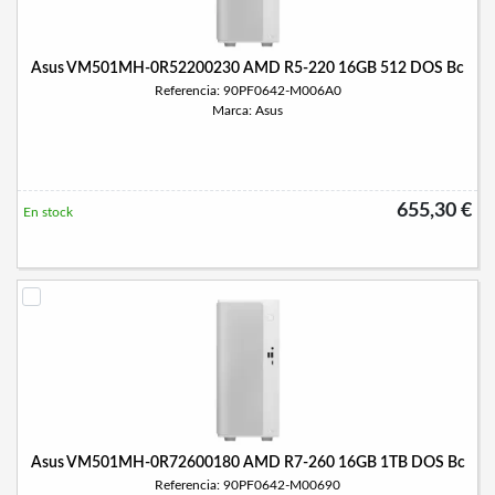
Asus VM501MH-0R52200230 AMD R5-220 16GB 512 DOS Bc
Referencia: 90PF0642-M006A0
Marca: Asus
655,30 €
En stock
Asus VM501MH-0R72600180 AMD R7-260 16GB 1TB DOS Bc
Referencia: 90PF0642-M00690