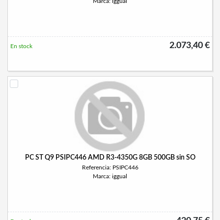
Marca: iggual
2.073,40 €
En stock
PC ST Q9 PSIPC446 AMD R3-4350G 8GB 500GB sin SO
Referencia: PSIPC446
Marca: iggual