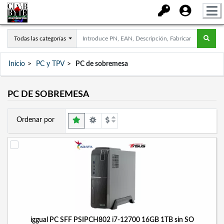
Todas las categorías
Inicio
PC y TPV
PC de sobremesa
PC DE SOBREMESA
Ordenar por
iggual PC SFF PSIPCH802 i7-12700 16GB 1TB sin SO