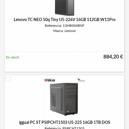
Lenovo TC NEO 50q Tiny U5-226V 16GB 512GB W11Pro
Referencia: 13HR004BSP
Marca: Lenovo
884,20 €
En stock
iggual PC ST PSIPCHT1503 U5-225 16GB 1TB DOS
Referencia: PSIPCHT1503