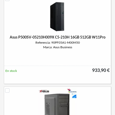
Asus P500SV-05210H009X C5-210H 16GB 512GB W11Pro
Referencia: 90PF05A1-M00M50
Marca: Asus Business
933,90 €
En stock