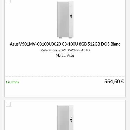
Asus V501MV-03100U0020 C3-100U 8GB 512GB DOS Blanc
Referencia: 90PF05R1-M01540
Marca: Asus
554,50 €
En stock