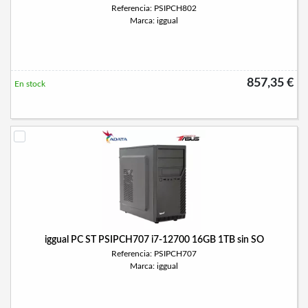
Referencia: PSIPCH802
Marca: iggual
857,35 €
En stock
iggual PC ST PSIPCH707 i7-12700 16GB 1TB sin SO
Referencia: PSIPCH707
Marca: iggual