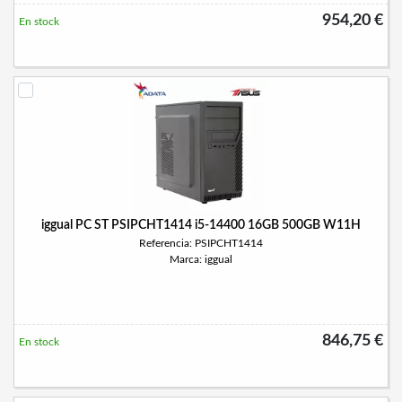
954,20 €
En stock
iggual PC ST PSIPCHT1414 i5-14400 16GB 500GB W11H
Referencia: PSIPCHT1414
Marca: iggual
846,75 €
En stock