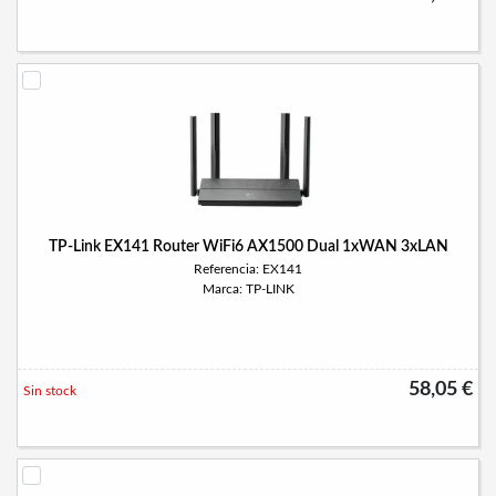
TP-Link EX141 Router WiFi6 AX1500 Dual 1xWAN 3xLAN
Referencia: EX141
Marca: TP-LINK
58,05 €
Sin stock