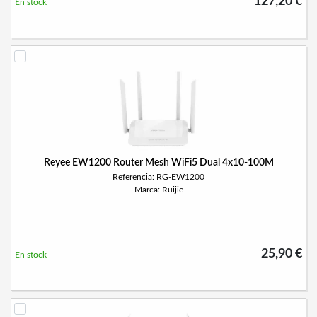
127,20 €
En stock
Reyee EW1200 Router Mesh WiFi5 Dual 4x10-100M
Referencia: RG-EW1200
Marca: Ruijie
25,90 €
En stock