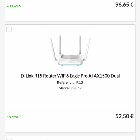
96,65 €
En stock
D-Link R15 Router WiFi6 Eagle Pro AI AX1500 Dual
Referencia: R15
Marca: D-Link
52,50 €
En stock