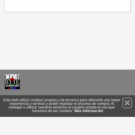
Permanece atento a nuestras novedades y promociones
Esta web utiliza 'cookies' propias y de terceros para ofrecerle una mejor
experiencia y servicio y poder registrar el proceso de compra. Al
Suscríbete
navegar o utilizar nuestros servicios el usuario acepta el uso que
hacemos de las 'cookies'.
Más información
Conócenos