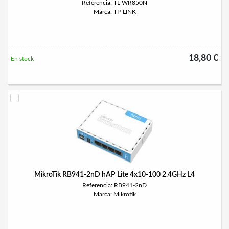
Referencia: TL-WR850N
Marca: TP-LINK
18,80 €
En stock
MikroTik RB941-2nD hAP Lite 4x10-100 2.4GHz L4
Referencia: RB941-2nD
Marca: Mikrotik