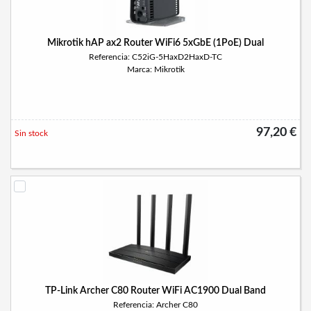
Mikrotik hAP ax2 Router WiFi6 5xGbE (1PoE) Dual
Referencia: C52iG-5HaxD2HaxD-TC
Marca: Mikrotik
97,20 €
Sin stock
TP-Link Archer C80 Router WiFi AC1900 Dual Band
Referencia: Archer C80