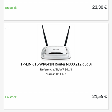
23,30 €
En stock
TP-LINK TL-WR841N Router N300 2T2R 5dBi
Referencia: TL-WR841N
Marca: TP-LINK
21,55 €
En stock