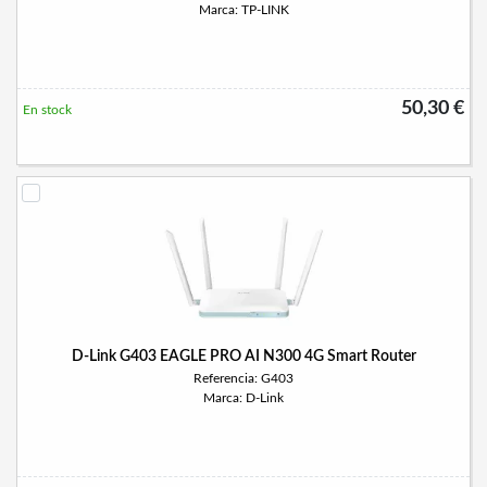
Marca: TP-LINK
50,30 €
En stock
D-Link G403 EAGLE PRO AI N300 4G Smart Router
Referencia: G403
Marca: D-Link