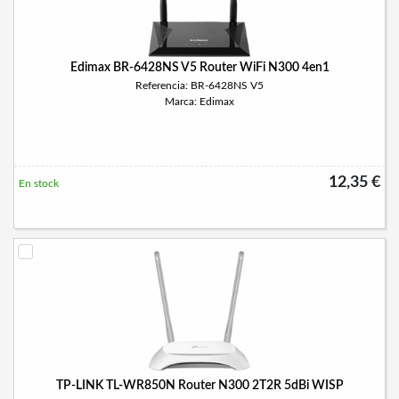
Edimax BR-6428NS V5 Router WiFi N300 4en1
Referencia: BR-6428NS V5
Marca: Edimax
12,35 €
En stock
TP-LINK TL-WR850N Router N300 2T2R 5dBi WISP