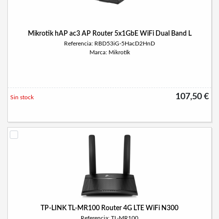
Mikrotik hAP ac3 AP Router 5x1GbE WiFi Dual Band L
Referencia: RBD53iG-5HacD2HnD
Marca: Mikrotik
107,50 €
Sin stock
TP-LINK TL-MR100 Router 4G LTE WiFi N300
Referencia: TL-MR100