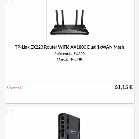
TP-Link EX220 Router WiFi6 AX1800 Dual 1xWAN Mesh
Referencia: EX220
Marca: TP-LINK
61,15 €
Sin stock