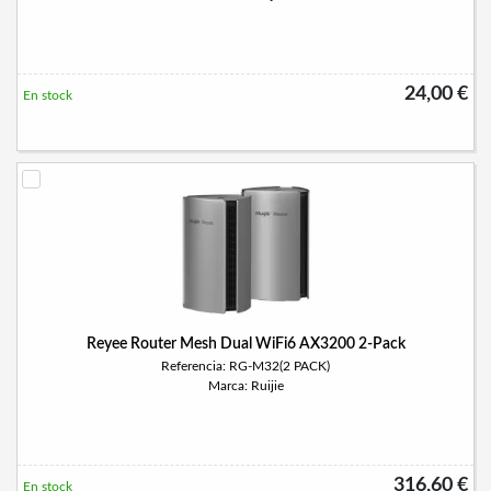
24,00 €
En stock
Reyee Router Mesh Dual WiFi6 AX3200 2-Pack
Referencia: RG-M32(2 PACK)
Marca: Ruijie
316,60 €
En stock