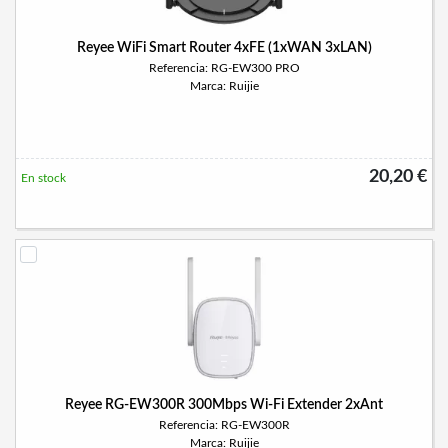
Reyee WiFi Smart Router 4xFE (1xWAN 3xLAN)
Referencia: RG-EW300 PRO
Marca: Ruijie
20,20 €
En stock
Reyee RG-EW300R 300Mbps Wi-Fi Extender 2xAnt
Referencia: RG-EW300R
Marca: Ruijie