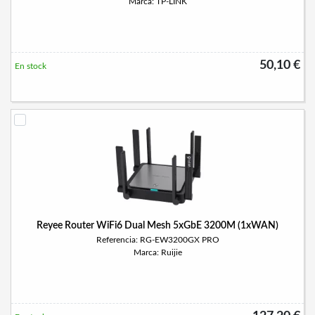
Marca: TP-LINK
50,10 €
En stock
Reyee Router WiFi6 Dual Mesh 5xGbE 3200M (1xWAN)
Referencia: RG-EW3200GX PRO
Marca: Ruijie