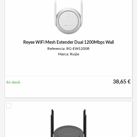
Reyee WiFi Mesh Extender Dual 1200Mbps Wall
Referencia: RG-EW1200R
Marca: Ruijie
38,65 €
En stock