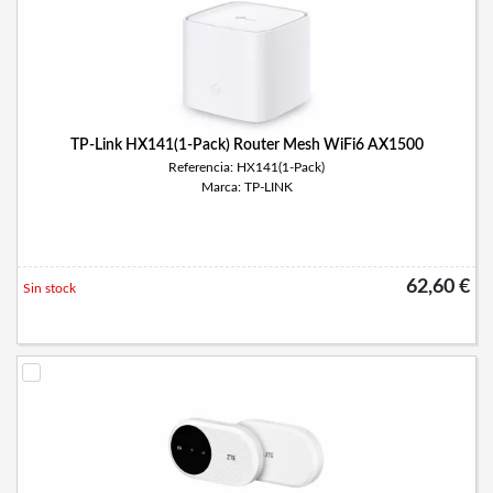
TP-Link HX141(1-Pack) Router Mesh WiFi6 AX1500
Referencia: HX141(1-Pack)
Marca: TP-LINK
62,60 €
Sin stock