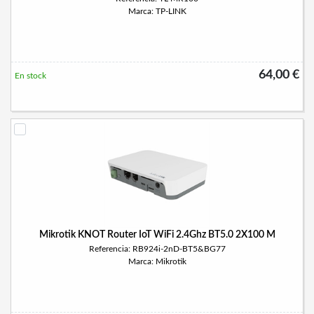
Marca: TP-LINK
64,00 €
En stock
Mikrotik KNOT Router IoT WiFi 2.4Ghz BT5.0 2X100 M
Referencia: RB924i-2nD-BT5&BG77
Marca: Mikrotik