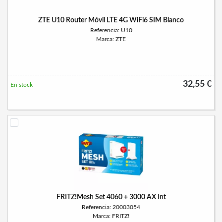
ZTE U10 Router Móvil LTE 4G WiFi6 SIM Blanco
Referencia: U10
Marca: ZTE
32,55 €
En stock
FRITZ!Mesh Set 4060 + 3000 AX Int
Referencia: 20003054
Marca: FRITZ!