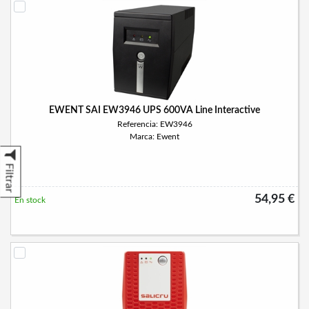
EWENT SAI EW3946 UPS 600VA Line Interactive
Referencia: EW3946
Marca: Ewent
Filtrar
54,95 €
En stock