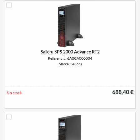
Salicru SPS 2000 Advance RT2
Referencia: 6A0CA000004
Marca: Salicru
688,40 €
Sin stock