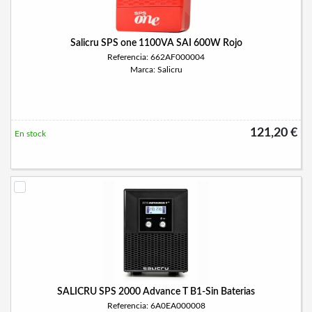
Salicru SPS one 1100VA SAI 600W Rojo
Referencia: 662AF000004
Marca: Salicru
121,20 €
En stock
SALICRU SPS 2000 Advance T B1-Sin Baterias
Referencia: 6A0EA000008