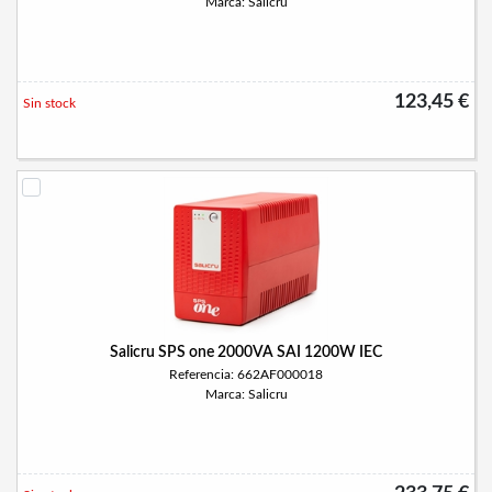
Marca: Salicru
123,45 €
Sin stock
Salicru SPS one 2000VA SAI 1200W IEC
Referencia: 662AF000018
Marca: Salicru