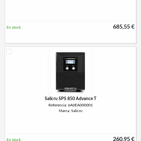
685,55 €
En stock
Salicru SPS 850 Advance T
Referencia: 6A0EA000001
Marca: Salicru
260,95 €
En stock