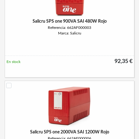
Salicru SPS one 900VA SAI 480W Rojo
Referencia: 662AF000003
Marca: Salicru
92,35 €
En stock
Salicru SPS one 2000VA SAI 1200W Rojo
Referencia: 662AF000006