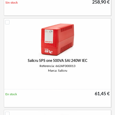
258,90 €
Sin stock
Salicru SPS one 500VA SAI 240W IEC
Referencia: 662AF000013
Marca: Salicru
61,45 €
En stock