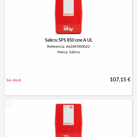
Salicru SPS 850 one A UL
Referencia: 662AF000022
Marca: Salicru
107,15 €
Sin stock