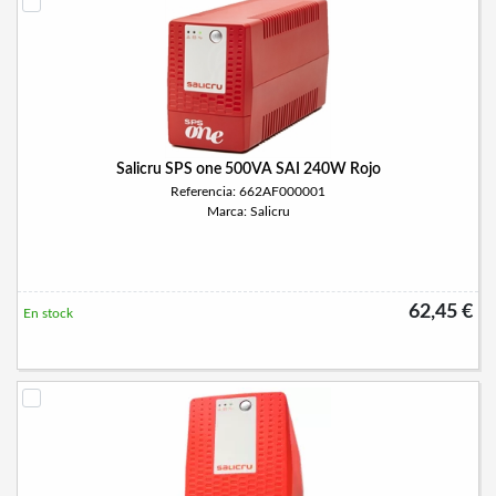
Salicru SPS one 500VA SAI 240W Rojo
Referencia: 662AF000001
Marca: Salicru
62,45 €
En stock