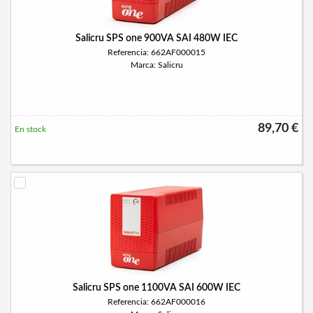
Salicru SPS one 900VA SAI 480W IEC
Referencia: 662AF000015
Marca: Salicru
89,70 €
En stock
Salicru SPS one 1100VA SAI 600W IEC
Referencia: 662AF000016