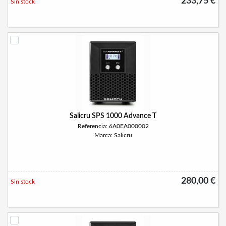
233,75 €
Sin stock
Salicru SPS 1000 Advance T
Referencia: 6A0EA000002
Marca: Salicru
280,00 €
Sin stock