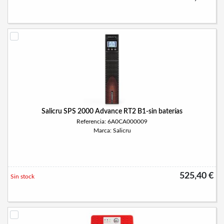
Salicru SPS 2000 Advance RT2 B1-sin baterías
Referencia: 6A0CA000009
Marca: Salicru
525,40 €
Sin stock