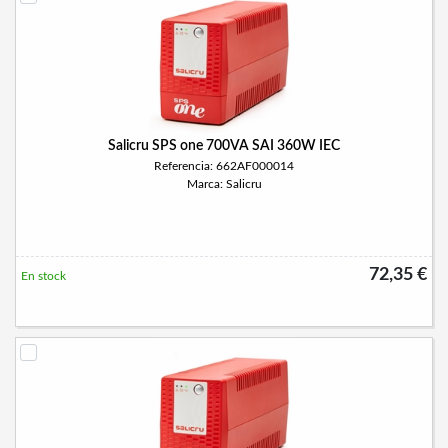
Salicru SPS one 700VA SAI 360W IEC
Referencia: 662AF000014
Marca: Salicru
72,35 €
En stock