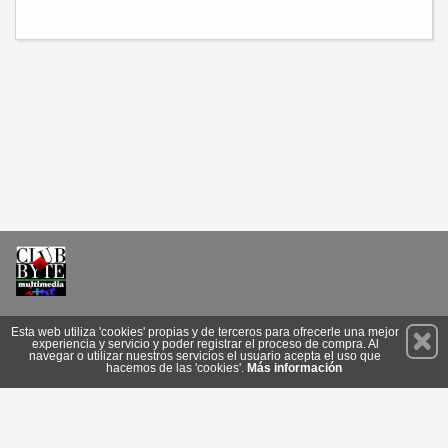
Permanece atento a nuestras novedades y promociones
Esta web utiliza 'cookies' propias y de terceros para ofrecerle una mejor
experiencia y servicio y poder registrar el proceso de compra. Al
Suscríbete
navegar o utilizar nuestros servicios el usuario acepta el uso que
hacemos de las 'cookies'.
Más información
Conócenos