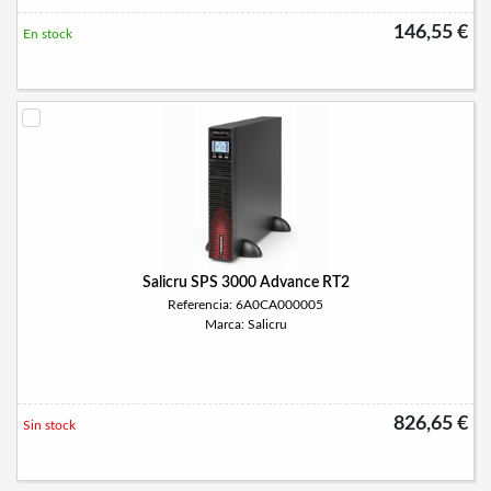
146,55 €
En stock
Salicru SPS 3000 Advance RT2
Referencia: 6A0CA000005
Marca: Salicru
826,65 €
Sin stock