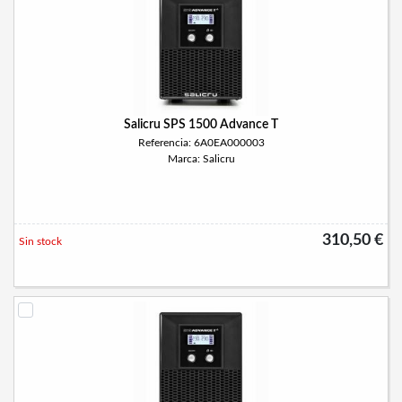
Salicru SPS 1500 Advance T
Referencia: 6A0EA000003
Marca: Salicru
310,50 €
Sin stock