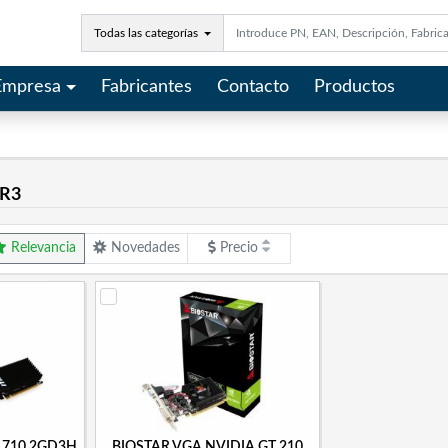
Todas las categorías
Empresa
Fabricantes
Contacto
Productos
DR3
Relevancia
Novedades
Precio
 710 2GD3H
BIOSTAR VGA NVIDIA GT 210