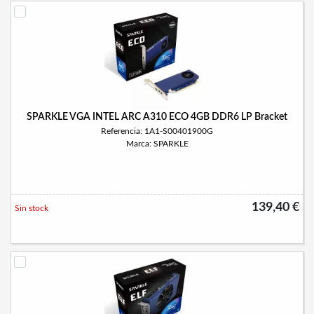
SPARKLE VGA INTEL ARC A310 ECO 4GB DDR6 LP Bracket
Referencia: 1A1-S00401900G
Marca: SPARKLE
139,40 €
Sin stock