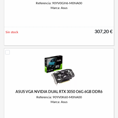
Referencia: 90YV0GH6-M0NA00
Marca: Asus
307,20 €
Sin stock
ASUS VGA NVIDIA DUAL RTX 3050 O6G 6GB DDR6
Referencia: 90YV0K60-M0NA00
Marca: Asus