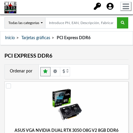
Todas las categorías
Inicio
Tarjetas gráficas
PCI Express DDR6
PCI EXPRESS DDR6
Ordenar por
ASUS VGA NVIDIA DUAL RTX 3050 O8G V2 8GB DDR6