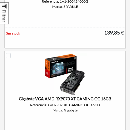
Referencia: 1A1-S00424000G
Marca: SPARKLE
Filtrar
139,85 €
Sin stock
Gigabyte VGA AMD RX9070 XT GAMING OC 16GB
Referencia: GV-R9070XTGAMING OC-16GD
Marca: Gigabyte