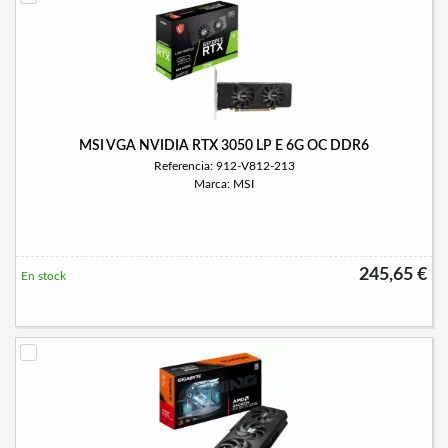
MSI VGA NVIDIA RTX 3050 LP E 6G OC DDR6
Referencia: 912-V812-213
Marca: MSI
245,65 €
En stock