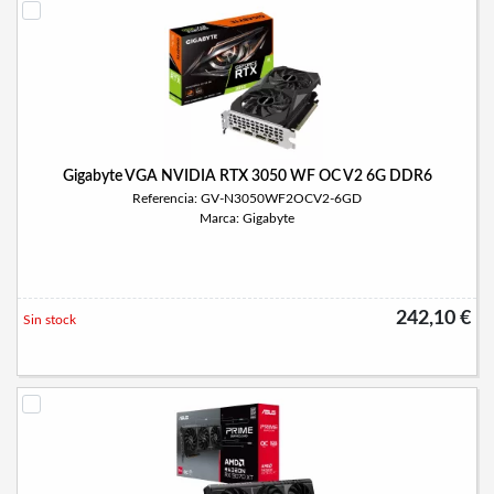
Gigabyte VGA NVIDIA RTX 3050 WF OC V2 6G DDR6
Referencia: GV-N3050WF2OCV2-6GD
Marca: Gigabyte
242,10 €
Sin stock