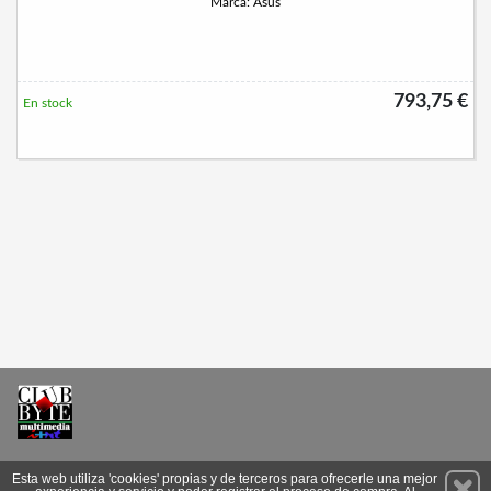
Marca: Asus
793,75 €
En stock
Permanece atento a nuestras novedades y promociones
Esta web utiliza 'cookies' propias y de terceros para ofrecerle una mejor