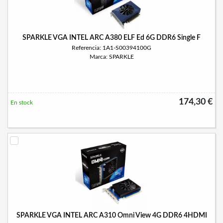
SPARKLE VGA INTEL ARC A380 ELF Ed 6G DDR6 Single F
Referencia: 1A1-S00394100G
Marca: SPARKLE
174,30 €
En stock
SPARKLE VGA INTEL ARC A310 Omni View 4G DDR6 4HDMI