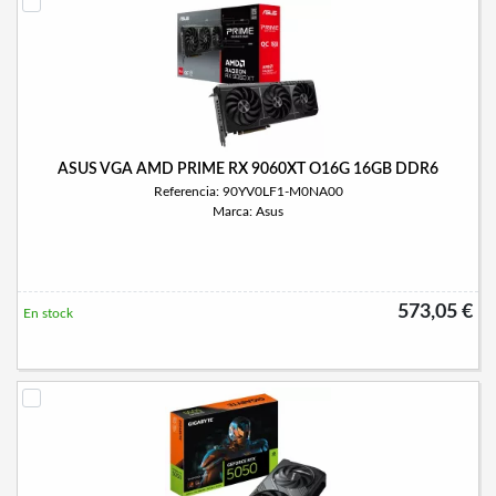
ASUS VGA AMD PRIME RX 9060XT O16G 16GB DDR6
Referencia: 90YV0LF1-M0NA00
Marca: Asus
573,05 €
En stock