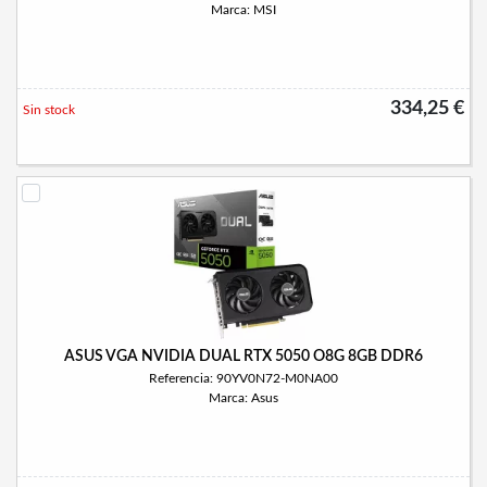
Marca: MSI
334,25 €
Sin stock
ASUS VGA NVIDIA DUAL RTX 5050 O8G 8GB DDR6
Referencia: 90YV0N72-M0NA00
Marca: Asus