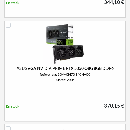
344,10 €
En stock
ASUS VGA NVIDIA PRIME RTX 5050 O8G 8GB DDR6
Referencia: 90YV0N70-M0NA00
Marca: Asus
370,15 €
En stock