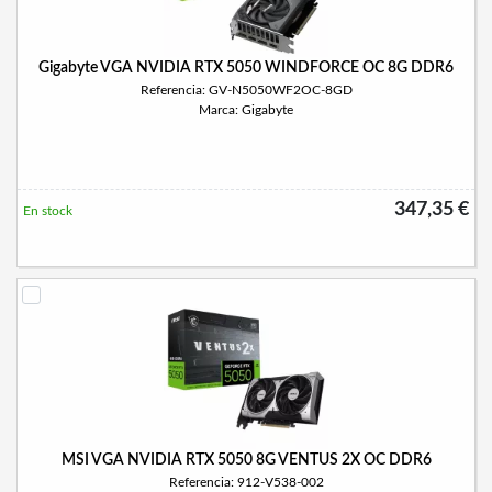
Gigabyte VGA NVIDIA RTX 5050 WINDFORCE OC 8G DDR6
Referencia: GV-N5050WF2OC-8GD
Marca: Gigabyte
347,35 €
En stock
MSI VGA NVIDIA RTX 5050 8G VENTUS 2X OC DDR6
Referencia: 912-V538-002