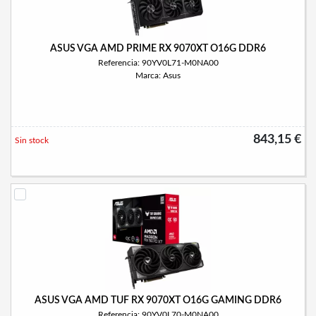
ASUS VGA AMD PRIME RX 9070XT O16G DDR6
Referencia: 90YV0L71-M0NA00
Marca: Asus
843,15 €
Sin stock
ASUS VGA AMD TUF RX 9070XT O16G GAMING DDR6
Referencia: 90YV0L70-M0NA00