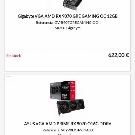
Gigabyte VGA AMD RX 9070 GRE GAMING OC 12GB
Referencia: GV-R907GREGAMING OC-
Marca: Gigabyte
622,00 €
Sin stock
ASUS VGA AMD PRIME RX 9070 O16G DDR6
Referencia: 90YV0LI1-M0NA00