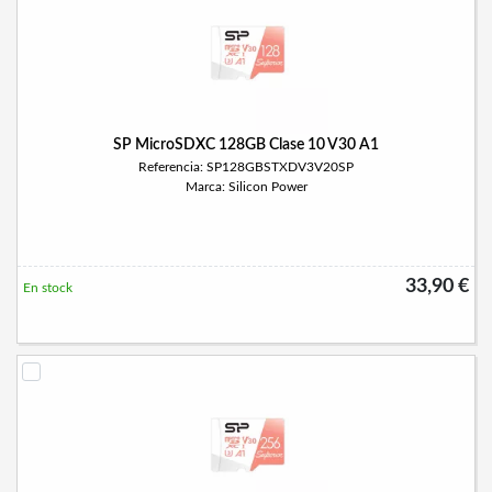
SP MicroSDXC 128GB Clase 10 V30 A1
Referencia: SP128GBSTXDV3V20SP
Marca: Silicon Power
33,90 €
En stock