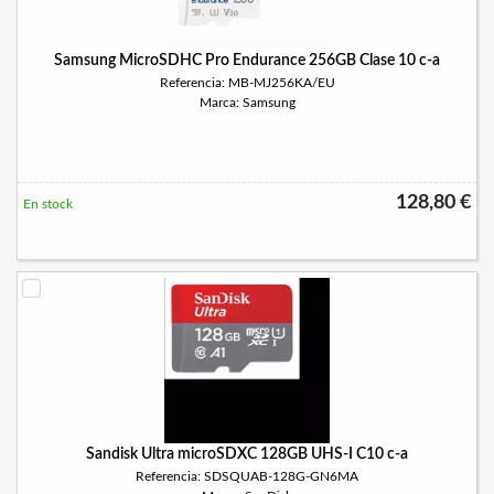
Samsung MicroSDHC Pro Endurance 256GB Clase 10 c-a
Referencia: MB-MJ256KA/EU
Marca: Samsung
128,80 €
En stock
Sandisk Ultra microSDXC 128GB UHS-I C10 c-a
Referencia: SDSQUAB-128G-GN6MA