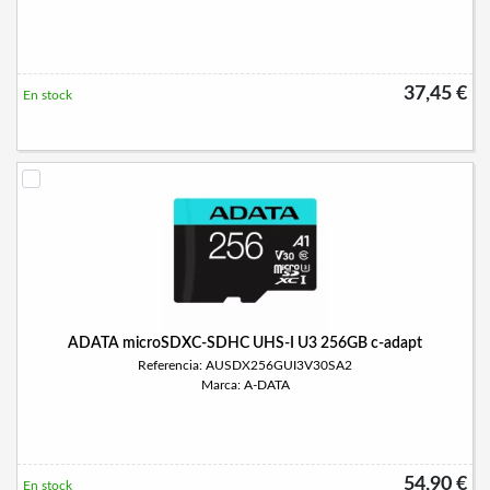
37,45 €
En stock
ADATA microSDXC-SDHC UHS-I U3 256GB c-adapt
Referencia: AUSDX256GUI3V30SA2
Marca: A-DATA
54,90 €
En stock