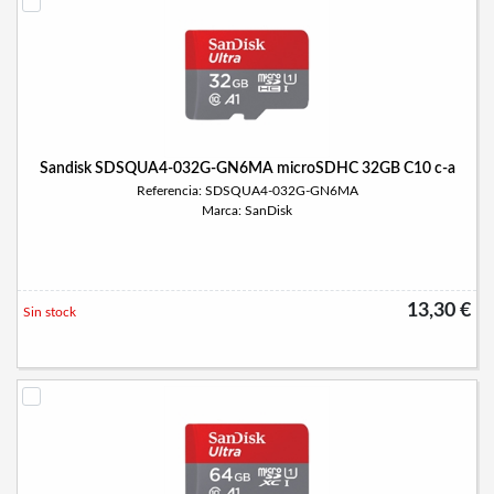
Sandisk SDSQUA4-032G-GN6MA microSDHC 32GB C10 c-a
Referencia: SDSQUA4-032G-GN6MA
Marca: SanDisk
13,30 €
Sin stock