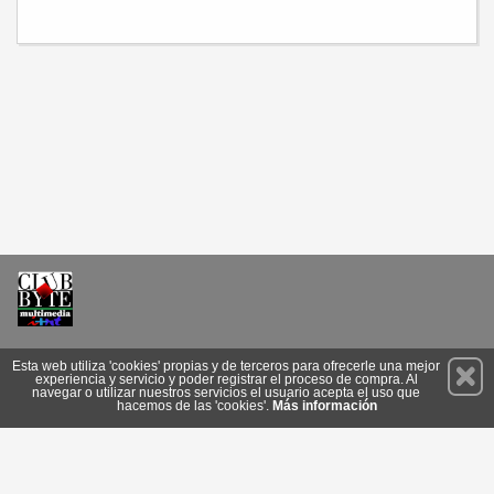
Permanece atento a nuestras novedades y promociones
Esta web utiliza 'cookies' propias y de terceros para ofrecerle una mejor
experiencia y servicio y poder registrar el proceso de compra. Al
Suscríbete
navegar o utilizar nuestros servicios el usuario acepta el uso que
hacemos de las 'cookies'.
Más información
Conócenos