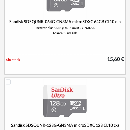
Sandisk SDSQUNR-064G-GN3MA microSDXC 64GB CL10 c-a
Referencia: SDSQUNR-064G-GN3MA
Marca: SanDisk
15,60 €
Sin stock
Sandisk SDSQUNR-128G-GN3MA microSDXC 128 CL10 c-a