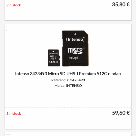
35,80 €
Sin stock
Intenso 3423493 Micro SD UHS-I Premium 512G c-adap
Referencia: 3423493
Marca: INTENSO
59,60 €
Sin stock