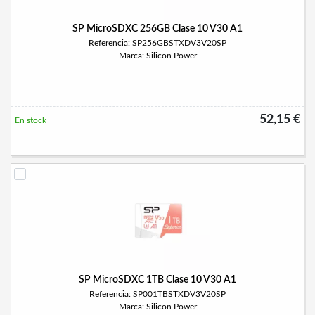
SP MicroSDXC 256GB Clase 10 V30 A1
Referencia: SP256GBSTXDV3V20SP
Marca: Silicon Power
52,15 €
En stock
SP MicroSDXC 1TB Clase 10 V30 A1
Referencia: SP001TBSTXDV3V20SP
Marca: Silicon Power