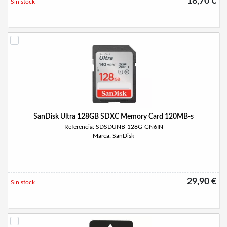
18,70 €
Sin stock
SanDisk Ultra 128GB SDXC Memory Card 120MB-s
Referencia: SDSDUNB-128G-GN6IN
Marca: SanDisk
29,90 €
Sin stock