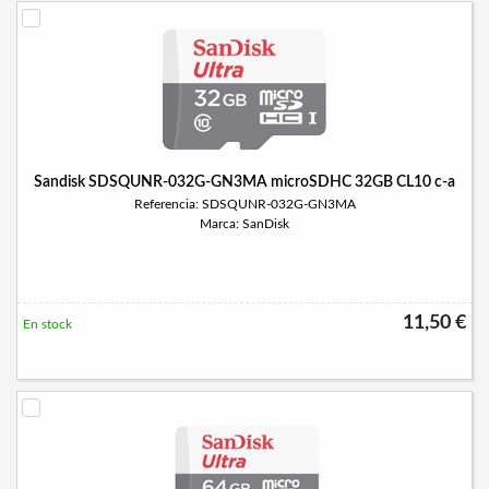
Sandisk SDSQUNR-032G-GN3MA microSDHC 32GB CL10 c-a
Referencia: SDSQUNR-032G-GN3MA
Marca: SanDisk
11,50 €
En stock