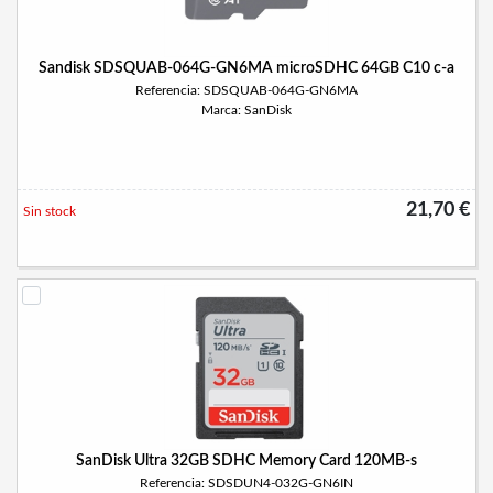
Sandisk SDSQUAB-064G-GN6MA microSDHC 64GB C10 c-a
Referencia: SDSQUAB-064G-GN6MA
Marca: SanDisk
21,70 €
Sin stock
SanDisk Ultra 32GB SDHC Memory Card 120MB-s
Referencia: SDSDUN4-032G-GN6IN