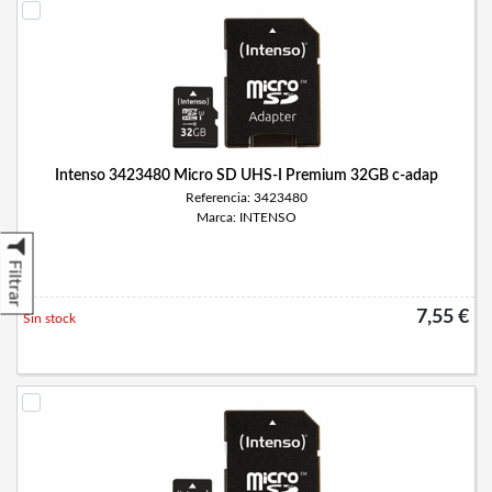
Intenso 3423480 Micro SD UHS-I Premium 32GB c-adap
Referencia: 3423480
Marca: INTENSO
Filtrar
7,55 €
Sin stock