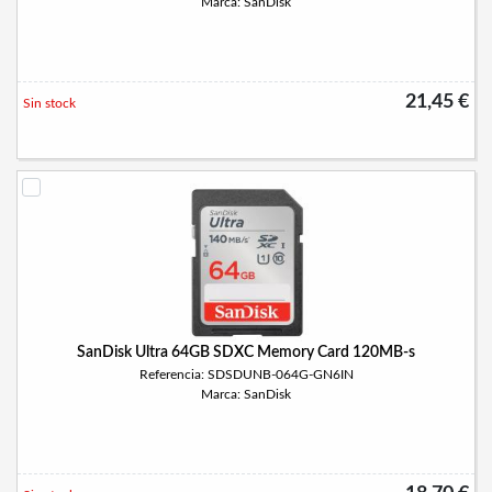
Marca: SanDisk
21,45 €
Sin stock
SanDisk Ultra 64GB SDXC Memory Card 120MB-s
Referencia: SDSDUNB-064G-GN6IN
Marca: SanDisk