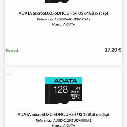
ADATA microSDXC-SDHC UHS-I U3 64GB c-adapt
Referencia: AUSDX64GUI3V30SA2
Marca: A-DATA
17,20 €
En stock
ADATA microSDXC-SDHC UHS-I U3 128GB c-adapt
Referencia: AUSDX128GUI3V30SA2
Marca: A-DATA