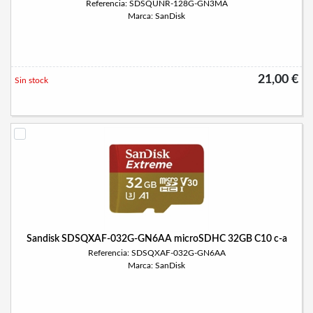
Referencia: SDSQUNR-128G-GN3MA
Marca: SanDisk
21,00 €
Sin stock
Sandisk SDSQXAF-032G-GN6AA microSDHC 32GB C10 c-a
Referencia: SDSQXAF-032G-GN6AA
Marca: SanDisk