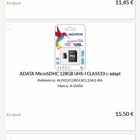
11,45 €
En stock
ADATA MicroSDHC 128GB UHS-I CLASS10 c-adapt
Referencia: AUSDX128GUICL10A1-RA
Marca: A-DATA
15,50 €
En stock