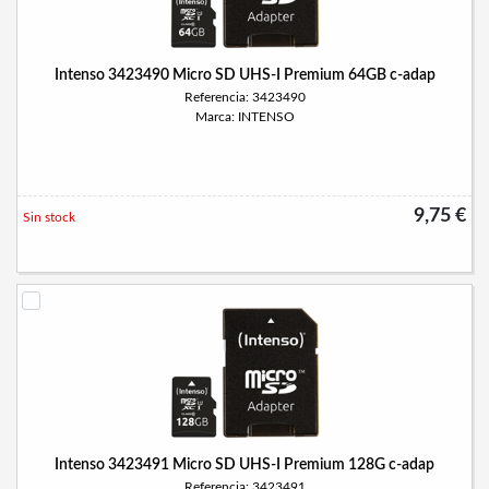
Intenso 3423490 Micro SD UHS-I Premium 64GB c-adap
Referencia: 3423490
Marca: INTENSO
9,75 €
Sin stock
Intenso 3423491 Micro SD UHS-I Premium 128G c-adap
Referencia: 3423491