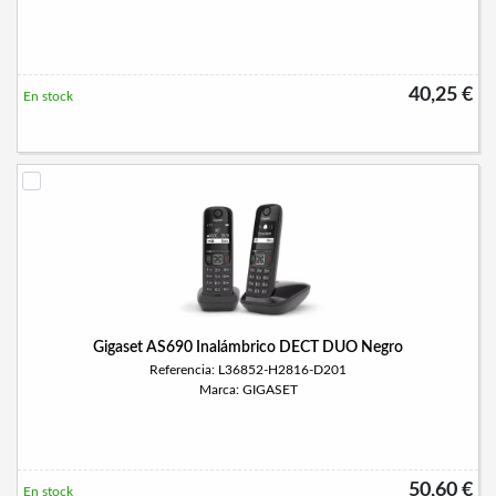
40,25 €
En stock
Gigaset AS690 Inalámbrico DECT DUO Negro
Referencia: L36852-H2816-D201
Marca: GIGASET
50,60 €
En stock