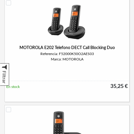
MOTOROLA E202 Telefono DECT Call Blocking Duo
Referencia: F52000K50O2AES03
Marca: MOTOROLA
Filtrar
35,25 €
En stock