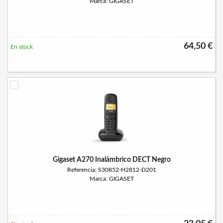
Marca: GIGASET
64,50 €
En stock
Gigaset A270 Inalámbrico DECT Negro
Referencia: S30852-H2812-D201
Marca: GIGASET