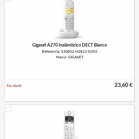
Gigaset A270 Inalámbrico DECT Blanco
Referencia: S30852-H2812-D202
Marca: GIGASET
23,60 €
Sin stock