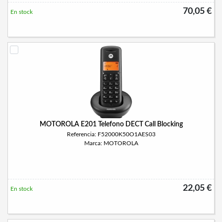
70,05 €
En stock
MOTOROLA E201 Telefono DECT Call Blocking
Referencia: F52000K50O1AES03
Marca: MOTOROLA
22,05 €
En stock