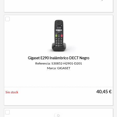
Gigaset E290 Inalámbrico DECT Negro
Referencia: S30852-H2901-D201
Marca: GIGASET
40,45 €
Sin stock