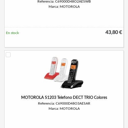
Referencia: C69000D48O2AESWB
Marca: MOTOROLA
43,80 €
En stock
MOTOROLA S1203 Telefono DECT TRIO Colores
Referencia: C69000D48O3AESAR
Marca: MOTOROLA