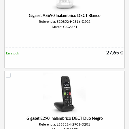
Gigaset AS690 Inalámbrico DECT Blanco
Referencia: S30852-H2816-D202
Marca: GIGASET
27,65 €
En stock
Gigaset E290 Inalámbrico DECT Duo Negro
Referencia: L36852-H2901-D201