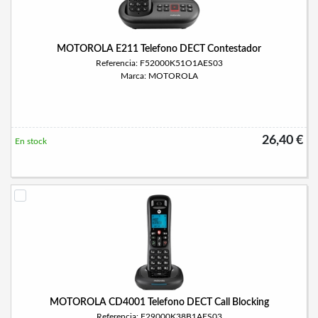
MOTOROLA E211 Telefono DECT Contestador
Referencia: F52000K51O1AES03
Marca: MOTOROLA
26,40 €
En stock
MOTOROLA CD4001 Telefono DECT Call Blocking
Referencia: F29000K38B1AES03