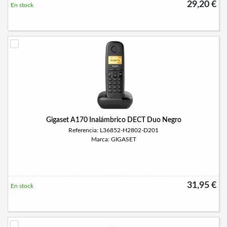
29,20 €
En stock
Gigaset A170 Inalámbrico DECT Duo Negro
Referencia: L36852-H2802-D201
Marca: GIGASET
31,95 €
En stock