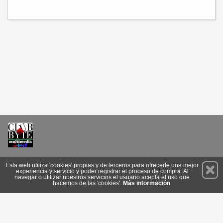
Permanece atento a nuestras novedades y promociones
Esta web utiliza 'cookies' propias y de terceros para ofrecerle una mejor
experiencia y servicio y poder registrar el proceso de compra. Al
Suscríbete
navegar o utilizar nuestros servicios el usuario acepta el uso que
hacemos de las 'cookies'.
Más información
Conócenos