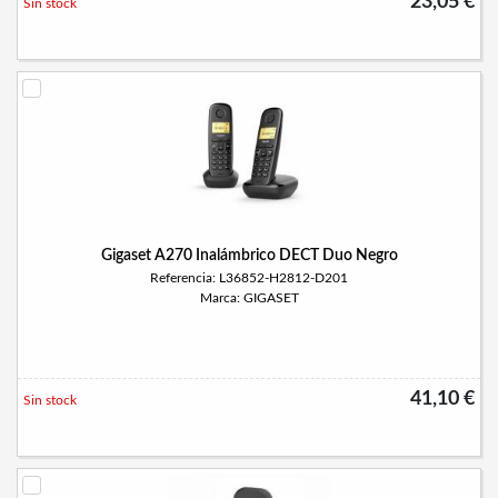
23,05 €
Sin stock
Gigaset A270 Inalámbrico DECT Duo Negro
Referencia: L36852-H2812-D201
Marca: GIGASET
41,10 €
Sin stock