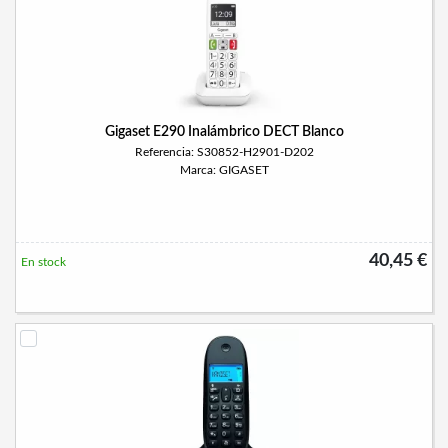
Gigaset E290 Inalámbrico DECT Blanco
Referencia: S30852-H2901-D202
Marca: GIGASET
40,45 €
En stock