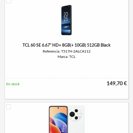
TCL 60 SE 6.67" HD+ 8GB(+ 10GB) 512GB Black
Referencia: T517H-2ALCA112
Marca: TCL
149,70 €
En stock