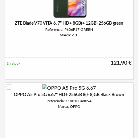
ZTE Blade V70 VITA 6, 7" HD+ 8GB(+ 12GB) 256GB green
Referencia: P606F17-GREEN
Marca: ZTE
121,90 €
En stock
OPPO A5 Pro 5G 6.67" HD+ 256GB 8(+ 8)GB Black Brown
Referencia: 110010348094
Marca: OPPO