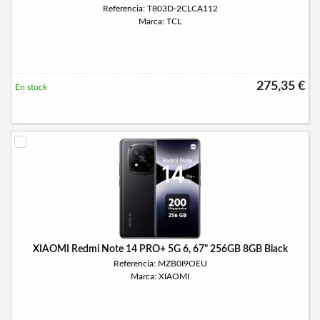
Referencia: T803D-2CLCA112
Marca: TCL
275,35 €
En stock
XIAOMI Redmi Note 14 PRO+ 5G 6, 67" 256GB 8GB Black
Referencia: MZB0I9OEU
Marca: XIAOMI