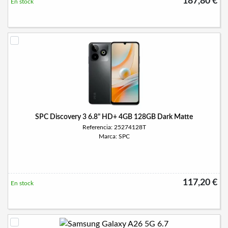
187,80 €
En stock
SPC Discovery 3 6.8" HD+ 4GB 128GB Dark Matte
Referencia: 25274128T
Marca: SPC
117,20 €
En stock