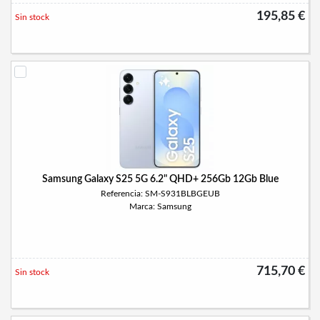
195,85 €
Sin stock
Samsung Galaxy S25 5G 6.2" QHD+ 256Gb 12Gb Blue
Referencia: SM-S931BLBGEUB
Marca: Samsung
715,70 €
Sin stock