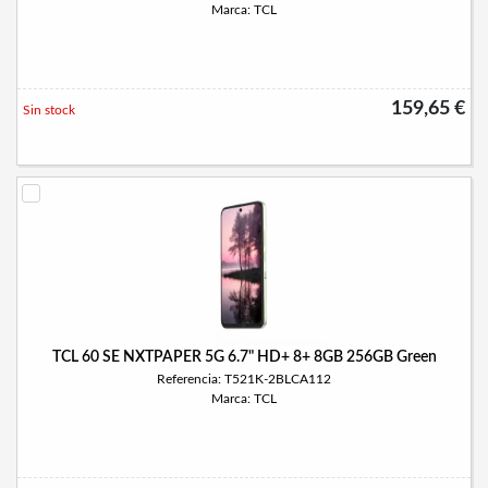
Marca: TCL
159,65 €
Sin stock
TCL 60 SE NXTPAPER 5G 6.7" HD+ 8+ 8GB 256GB Green
Referencia: T521K-2BLCA112
Marca: TCL