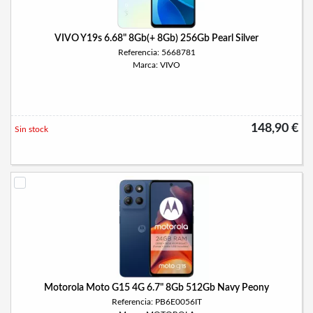
VIVO Y19s 6.68" 8Gb(+ 8Gb) 256Gb Pearl Silver
Referencia: 5668781
Marca: VIVO
148,90 €
Sin stock
Motorola Moto G15 4G 6.7" 8Gb 512Gb Navy Peony
Referencia: PB6E0056IT