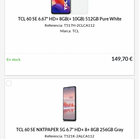
TCL 60 SE 6.67" HD+ 8GB(+ 10GB) 512GB Pure White
Referencia: T517H-2CLCA112
Marca: TCL
149,70 €
En stock
TCL 60 SE NXTPAPER 5G 6.7" HD+ 8+ 8GB 256GB Gray
Referencia: T521K-2ALCA112