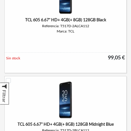
TCL 605 6.67" HD+ 4GB(+ 8GB) 128GB Black
Referencia: T517D-2ALCA112
Marca: TCL
99,05 €
Sin stock
Filtrar
TCL 605 6.67" HD+ 4GB(+ 8GB) 128GB Midnight Blue
Referencia: T517D-2BLCA112