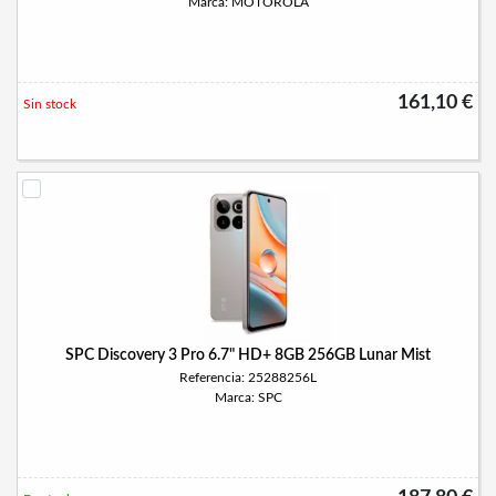
Marca: MOTOROLA
161,10 €
Sin stock
SPC Discovery 3 Pro 6.7" HD+ 8GB 256GB Lunar Mist
Referencia: 25288256L
Marca: SPC