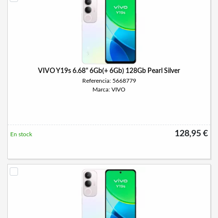
VIVO Y19s 6.68" 6Gb(+ 6Gb) 128Gb Pearl Silver
Referencia: 5668779
Marca: VIVO
128,95 €
En stock