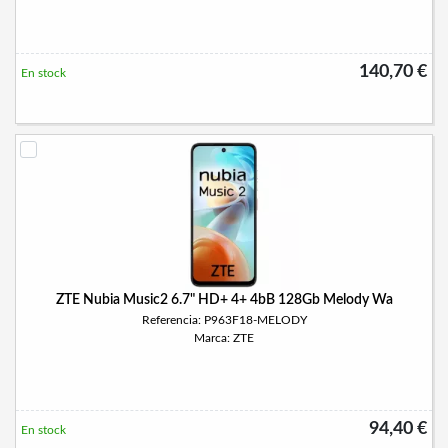
140,70 €
En stock
ZTE Nubia Music2 6.7" HD+ 4+ 4bB 128Gb Melody Wa
Referencia: P963F18-MELODY
Marca: ZTE
94,40 €
En stock