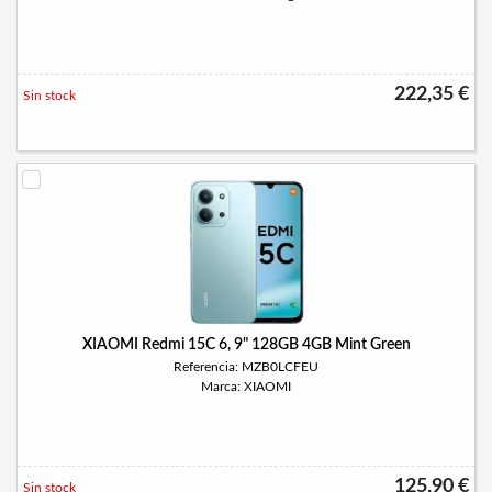
222,35 €
Sin stock
XIAOMI Redmi 15C 6, 9" 128GB 4GB Mint Green
Referencia: MZB0LCFEU
Marca: XIAOMI
125,90 €
Sin stock