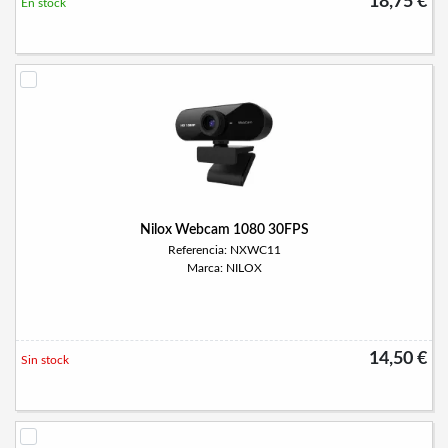
18,75 €
En stock
Nilox Webcam 1080 30FPS
Referencia: NXWC11
Marca: NILOX
14,50 €
Sin stock