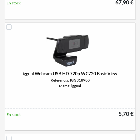
67,90 €
En stock
iggual Webcam USB HD 720p WC720 Basic View
Referencia: IGG318980
Marca: iggual
5,70 €
En stock