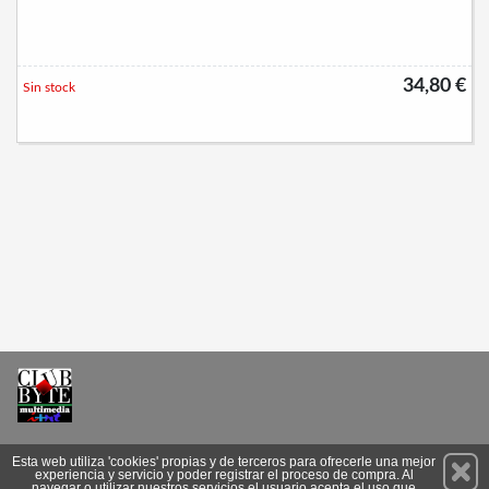
34,80 €
Sin stock
Permanece atento a nuestras novedades y promociones
Esta web utiliza 'cookies' propias y de terceros para ofrecerle una mejor
experiencia y servicio y poder registrar el proceso de compra. Al
Suscríbete
navegar o utilizar nuestros servicios el usuario acepta el uso que