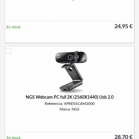
24,95 €
En stock
NGS Webcam PC full 2K (2560X1440) Usb 2.0
Referencia: XPRESSCAM2000
Marca: NGS
28,70 €
En stock