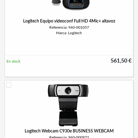
Logitech Equipo videoconf Full HD 4Mic+ altavoz
Referencia: 960-001057
Marca: Logitech
561,50 €
En stock
Logitech Webcam C930e BUSINESS WEBCAM
Referencia: 960-000972