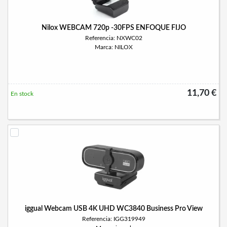
Nilox WEBCAM 720p -30FPS ENFOQUE FIJO
Referencia: NXWC02
Marca: NILOX
11,70 €
En stock
iggual Webcam USB 4K UHD WC3840 Business Pro View
Referencia: IGG319949