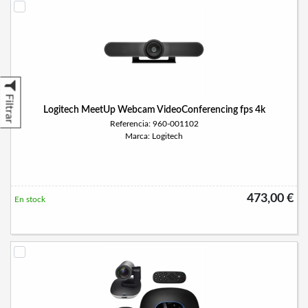
Filtrar
Logitech MeetUp Webcam VideoConferencing fps 4k
Referencia: 960-001102
Marca: Logitech
473,00 €
En stock