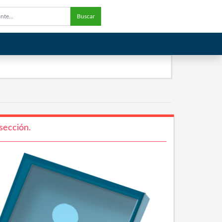
Buscar
sección.