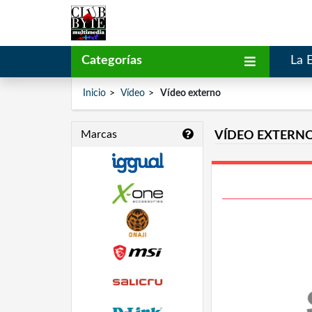
Categorías
La 
Inicio
Vídeo
Vídeo externo
Marcas
VÍDEO EXTERN