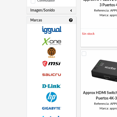
Conmutador
3 Puertos 
Imagen/Sonido
Referencia: AP
Marca: appr
Marcas
Sin stock
Approx HDMI Switc
Puertos 4K-
Referencia: AP
Marca: appr