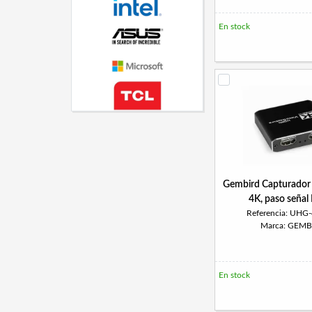
En stock
Gembird Capturado
4K, paso seña
Referencia: UHG
Marca: GEMB
En stock